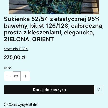
Sukienka 52/54 z elastycznej 95%
bawełny, biust 126/128, całoroczna,
prosta z kieszeniami, elegancka,
ZIELONA, ORIENT
Szwalnia ELVIA
Cena
275,00 zł
Ilość
szt.
Dodaj do koszyka
Czas wysyłki:
5 dni