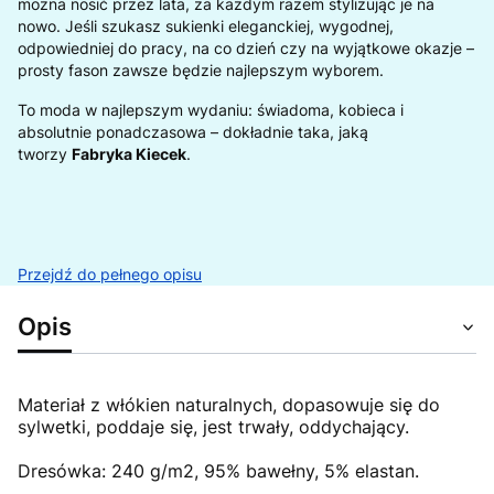
można nosić przez lata, za każdym razem stylizując je na
nowo. Jeśli szukasz sukienki eleganckiej, wygodnej,
odpowiedniej do pracy, na co dzień czy na wyjątkowe okazje –
prosty fason zawsze będzie najlepszym wyborem.
To moda w najlepszym wydaniu: świadoma, kobieca i
absolutnie ponadczasowa – dokładnie taka, jaką
tworzy
Fabryka Kiecek
.
Przejdź do pełnego opisu
Opis
Materiał z włókien naturalnych, dopasowuje się do
sylwetki, poddaje się, jest trwały, oddychający.
Dresówka: 240 g/m2, 95% bawełny, 5% elastan.