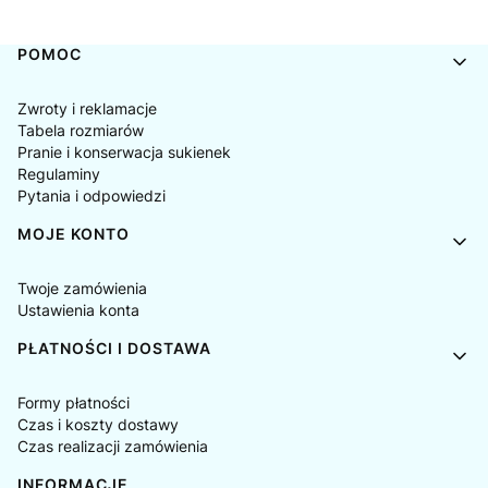
Linki w stopce
POMOC
Zwroty i reklamacje
Tabela rozmiarów
Pranie i konserwacja sukienek
Regulaminy
Pytania i odpowiedzi
MOJE KONTO
Twoje zamówienia
Ustawienia konta
PŁATNOŚCI I DOSTAWA
Formy płatności
Czas i koszty dostawy
Czas realizacji zamówienia
INFORMACJE