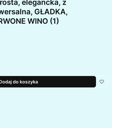
rosta, elegancka, z
iwersalna, GŁADKA,
WONE WINO (1)
Dodaj do koszyka