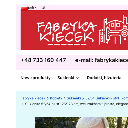
polski
zł
+48 733 160 447
e-mail: fabrykakie
Nowe produkty
Sukienki
Dodatki, biżuteria
Fabryka kiecek
Kobiety
Sukienki
52/54 Sukienki – styl i kom
Sukienka 52/54 biust 126/128 cm, welur/aksamit, prosta, ele