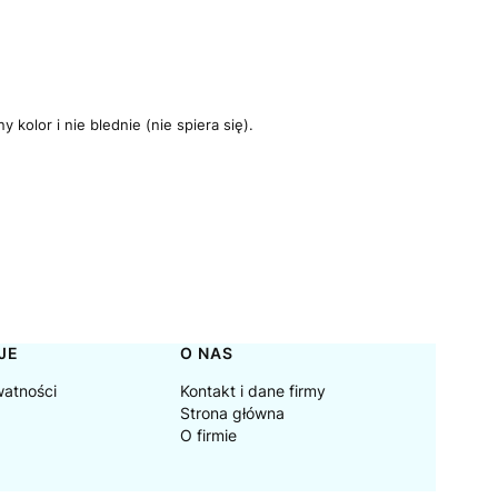
kolor i nie blednie (nie spiera się).
JE
O NAS
watności
Kontakt i dane firmy
Strona główna
O firmie