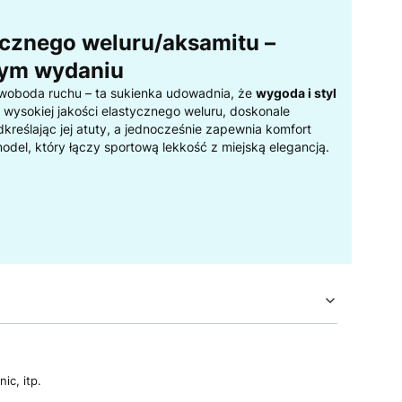
ycznego weluru/aksamitu –
wym wydaniu
 swoboda ruchu – ta sukienka udowadnia, że
wygoda i styl
 wysokiej jakości elastycznego weluru, doskonale
kreślając jej atuty, a jednocześnie zapewnia komfort
odel, który łączy sportową lekkość z miejską elegancją.
ic, itp.