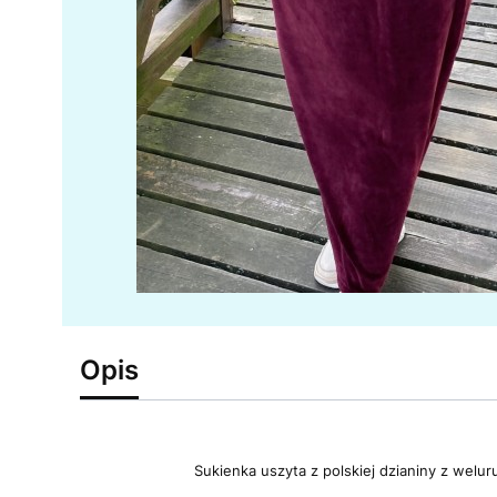
Opis
Sukienka uszyta z polskiej dzianiny z welur