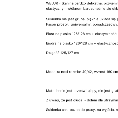
WELUR - tkanina bardzo delikatna, przyjemna
elastycznym włóknom bardzo ładnie się ukł
Sukienka nie jest gruba, pięknie układa si
Fason prosty, uniwersalny, ponadczasowy
Biust na płasko 126/128 cm + elastyczność 
Biodra na płasko 126/128 cm + elastyczność
Długość 125/127 cm
Modelka nosi rozmiar 40/42, wzrost 160 cm
Materiał nie jest prześwitujący, nie jest gru
Z uwagi, że jest długa - dołem dla utrzyman
Sukienka całoroczna do pracy, na wyjścia, 