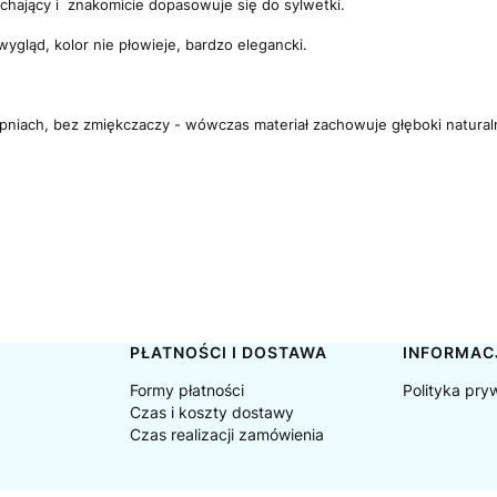
dychający i znakomicie dopasowuje się do sylwetki.
gląd, kolor nie płowieje, bardzo elegancki.
opniach, bez zmiękczaczy - wówczas materiał zachowuje głęboki naturalny 
PŁATNOŚCI I DOSTAWA
INFORMAC
Formy płatności
Polityka pry
Czas i koszty dostawy
Czas realizacji zamówienia