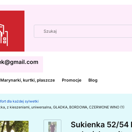
cek@gmail.com
Marynarki, kurtki, płaszcze
Promocje
Blog
fort dla każdej sylwetki
gancka, z kieszeniami, uniwersalna, GŁADKA, BORDOWA, CZERWONE WINO (1)
Sukienka 52/54 