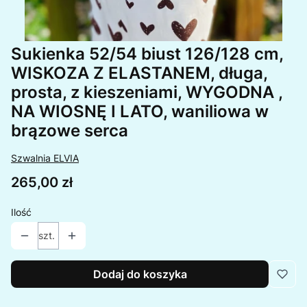
Sukienka 52/54 biust 126/128 cm,
WISKOZA Z ELASTANEM, długa,
prosta, z kieszeniami, WYGODNA ,
NA WIOSNĘ I LATO, waniliowa w
brązowe serca
Szwalnia ELVIA
Cena
265,00 zł
Ilość
szt.
Dodaj do koszyka