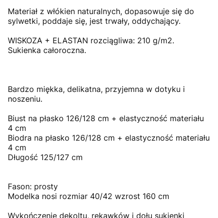
Materiał z włókien naturalnych, dopasowuje się do
sylwetki, poddaje się, jest trwały, oddychający.
WISKOZA + ELASTAN rozciągliwa: 210 g/m2.
Sukienka całoroczna.
Bardzo miękka, delikatna, przyjemna w dotyku i
noszeniu.
Biust na płasko 126/128 cm + elastyczność materiału
4 cm
Biodra na płasko 126/128 cm + elastyczność materiału
4 cm
Długość 125/127 cm
Fason: prosty
Modelka nosi rozmiar 40/42 wzrost 160 cm
Wykończenie dekoltu, rękawków i dołu sukienki