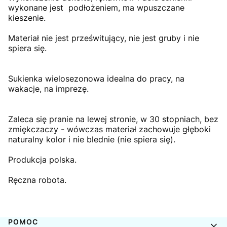
wykonane jest podłożeniem, ma wpuszczane
kieszenie.
Materiał nie jest prześwitujący, nie jest gruby i nie
spiera się.
Sukienka wielosezonowa idealna do pracy, na
wakacje, na imprezę.
Zaleca się pranie na lewej stronie, w 30 stopniach, bez
zmiękczaczy - wówczas materiał zachowuje głęboki
naturalny kolor i nie blednie (nie spiera się).
Produkcja polska.
Ręczna robota.
Linki w stopce
POMOC