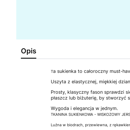
Opis
a sukienka to całoroczny must-hav
T
Uszyta z elastycznej, miękkiej dzia
Prosty, klasyczny fason sprawdzi s
płaszcz lub biżuterię, by stworzyć s
Wygoda i elegancja w jednym.
TKANINA SUKIENKOWA - WISKOZOWY JER
Luźna w biodrach, przewiewna, z rękawkiem 