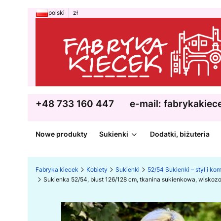
polski
zł
+48 733 160 447
e-mail: fabrykakie
Nowe produkty
Sukienki
Dodatki, biżuteria
Fabryka kiecek
Kobiety
Sukienki
52/54 Sukienki – styl i kom
Sukienka 52/54, biust 126/128 cm, tkanina sukienkowa, wisko