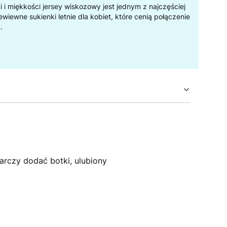
ci i miękkości jersey wiskozowy jest jednym z najczęściej
iewne sukienki letnie dla kobiet, które cenią połączenie
.
arczy dodać botki, ulubiony