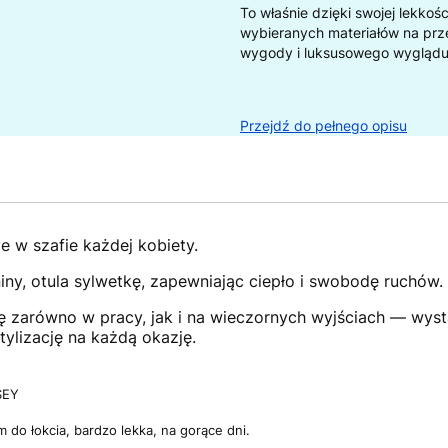
To właśnie dzięki swojej lekkoś
wybieranych materiałów na przew
wygody i luksusowego wyglądu
Przejdź do pełnego opisu
e w szafie każdej kobiety.
niny, otula sylwetkę, zapewniając ciepło i swobodę ruchów.
ię zarówno w pracy, jak i na wieczornych wyjściach — wyst
tylizację na każdą okazję.
SEY
do łokcia, bardzo lekka, na gorące dni.