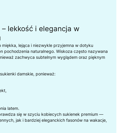
– lekkość i elegancja w
u
 miękka, lejąca i niezwykle przyjemna w dotyku
en pochodzenia naturalnego. Wiskoza często nazywana
ponieważ zachwyca subtelnym wyglądem oraz pięknym
 sukienki damskie, ponieważ:
ekt,
nia latem.
prawdza się w szyciu kobiecych sukienek premium —
nnych, jak i bardziej eleganckich fasonów na wakacje,