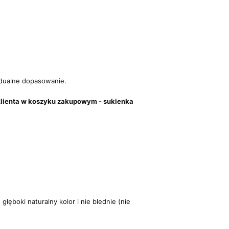
dualne dopasowanie.
ch Klienta w koszyku zakupowym - sukienka
łęboki naturalny kolor i nie blednie (nie