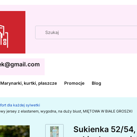
cek@gmail.com
Marynarki, kurtki, płaszcze
Promocje
Blog
fort dla każdej sylwetki
zowy jersey z elastanem, wygodna, na duży biust, MIĘTOWA W BIAŁE GROSZKI
Sukienka 52/54, 