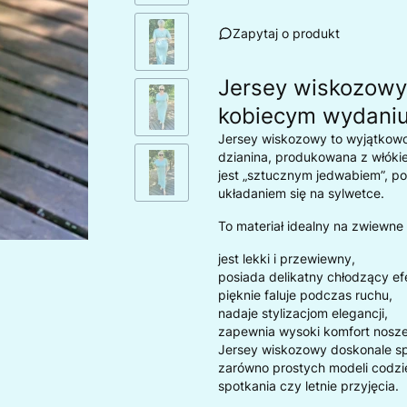
Zapytaj o produkt
Jersey wiskozowy 
kobiecym wydani
Jersey wiskozowy to wyjątkowo
dzianina, produkowana z włóki
jest „sztucznym jedwabiem”, 
układaniem się na sylwetce.
To materiał idealny na zwiewne
jest lekki i przewiewny,
posiada delikatny chłodzący ef
pięknie faluje podczas ruchu,
nadaje stylizacjom elegancji,
zapewnia wysoki komfort nosze
Jersey wiskozowy doskonale s
zarówno prostych modeli codzie
spotkania czy letnie przyjęcia.