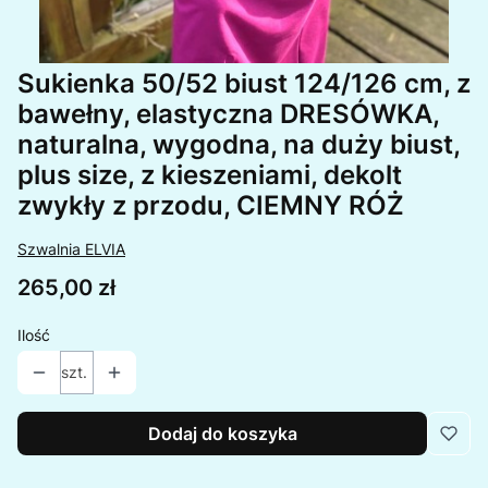
Sukienka 50/52 biust 124/126 cm, z
bawełny, elastyczna DRESÓWKA,
naturalna, wygodna, na duży biust,
plus size, z kieszeniami, dekolt
zwykły z przodu, CIEMNY RÓŻ
Szwalnia ELVIA
Cena
265,00 zł
Ilość
szt.
Dodaj do koszyka