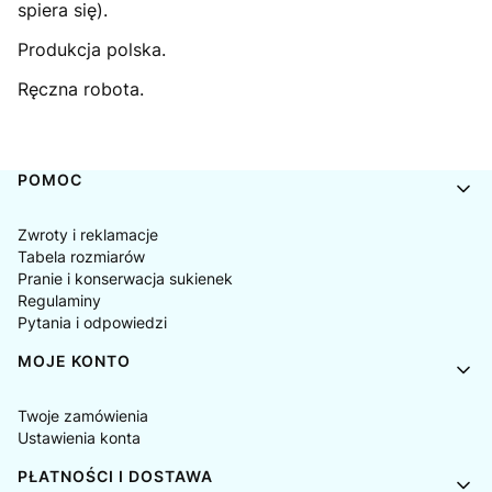
spiera się).
Produkcja polska.
Ręczna robota.
Linki w stopce
POMOC
Zwroty i reklamacje
Tabela rozmiarów
Pranie i konserwacja sukienek
Regulaminy
Pytania i odpowiedzi
MOJE KONTO
Twoje zamówienia
Ustawienia konta
PŁATNOŚCI I DOSTAWA