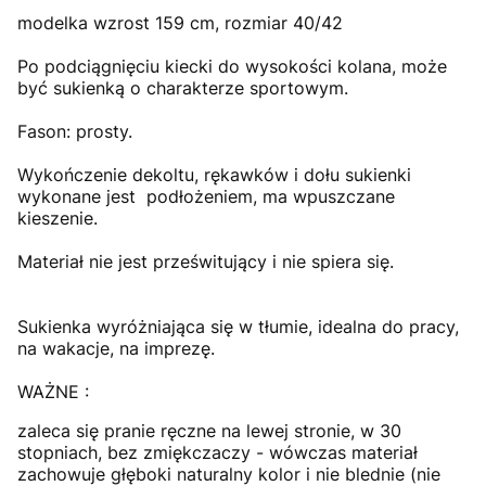
modelka wzrost 159 cm, rozmiar 40/42
Po podciągnięciu kiecki do wysokości kolana, może
być sukienką o charakterze sportowym.
Fason: prosty.
Wykończenie dekoltu, rękawków i dołu sukienki
wykonane jest podłożeniem, ma wpuszczane
kieszenie.
Materiał nie jest prześwitujący i nie spiera się.
Sukienka wyróżniająca się w tłumie, idealna do pracy,
na wakacje, na impre
zę.
WAŻNE :
zaleca się pranie ręczne na lewej stronie, w 30
stopniach, bez zmiękczaczy - wówczas materiał
zachowuje głęboki naturalny kolor i nie blednie (nie