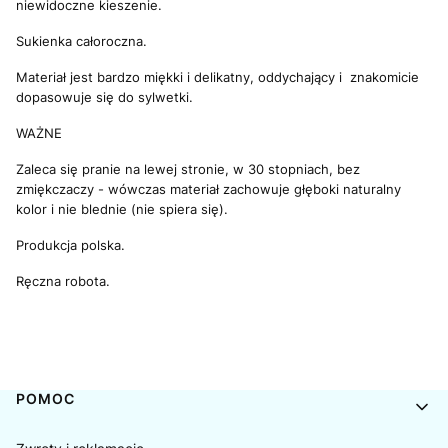
niewidoczne kieszenie.
Sukienka całoroczna.
Materiał jest bardzo miękki i delikatny, oddychający i znakomicie
dopasowuje się do sylwetki.
WAŻNE
Zaleca się pranie na lewej stronie, w 30 stopniach, bez
zmiękczaczy - wówczas materiał zachowuje głęboki naturalny
kolor i nie blednie (nie spiera się).
Produkcja polska.
Ręczna robota.
Linki w stopce
POMOC