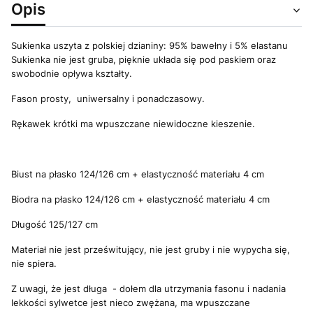
Opis
Sukienka uszyta z polskiej dzianiny: 95% bawełny i 5% elastanu
Sukienka nie jest gruba, pięknie układa się pod paskiem oraz
swobodnie opływa kształty.
Fason prosty, uniwersalny i ponadczasowy.
Rękawek krótki ma wpuszczane niewidoczne kieszenie.
Biust na płasko 124/126 cm + elastyczność materiału 4 cm
Biodra na płasko 124/126 cm + elastyczność materiału 4 cm
Długość 125/127 cm
Materiał nie jest prześwitujący, nie jest gruby i nie wypycha się,
nie spiera.
Z uwagi, że jest długa - dołem dla utrzymania fasonu i nadania
lekkości sylwetce jest nieco zwężana, ma wpuszczane