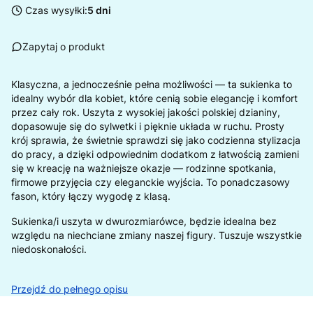
Czas wysyłki:
5 dni
Zapytaj o produkt
Klasyczna, a jednocześnie pełna możliwości — ta sukienka to
idealny wybór dla kobiet, które cenią sobie elegancję i komfort
przez cały rok. Uszyta z wysokiej jakości polskiej dzianiny,
dopasowuje się do sylwetki i pięknie układa w ruchu. Prosty
krój sprawia, że świetnie sprawdzi się jako codzienna stylizacja
do pracy, a dzięki odpowiednim dodatkom z łatwością zamieni
się w kreację na ważniejsze okazje — rodzinne spotkania,
firmowe przyjęcia czy eleganckie wyjścia. To ponadczasowy
fason, który łączy wygodę z klasą.
Sukienka/i uszyta w dwurozmiarówce, będzie idealna bez
względu na niechciane zmiany naszej figury. Tuszuje wszystkie
niedoskonałości.
Przejdź do pełnego opisu