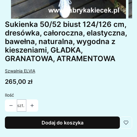
Sukienka 50/52 biust 124/126 cm,
dresówka, całoroczna, elastyczna,
bawełna, naturalna, wygodna z
kieszeniami, GŁADKA,
GRANATOWA, ATRAMENTOWA
Szwalnia ELVIA
Cena
265,00 zł
Ilość
szt.
Dodaj do koszyka