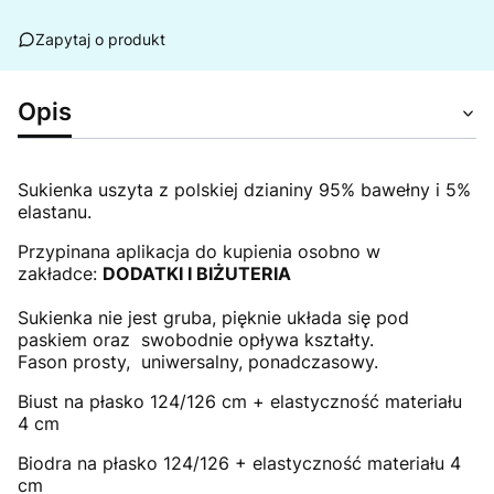
Zapytaj o produkt
Opis
Sukienka uszyta z polskiej dzianiny 95% bawełny i 5%
elastanu.
Przypinana aplikacja do kupienia osobno w
zakładce:
DODATKI I BIŻUTERIA
Sukienka nie jest gruba, pięknie układa się pod
paskiem oraz swobodnie opływa kształty.
Fason prosty, uniwersalny, ponadczasowy
.
Biust na płasko 124/126 cm + elastyczność materiału
4 cm
Biodra na płasko 124/126 + elastyczność materiału 4
cm