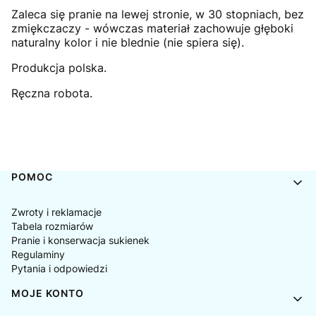
Zaleca się pranie na lewej stronie, w 30 stopniach, bez
zmiękczaczy - wówczas materiał zachowuje głęboki
naturalny kolor i nie blednie (nie spiera się).
Produkcja polska.
Ręczna robota.
Linki w stopce
POMOC
Zwroty i reklamacje
Tabela rozmiarów
Pranie i konserwacja sukienek
Regulaminy
Pytania i odpowiedzi
MOJE KONTO