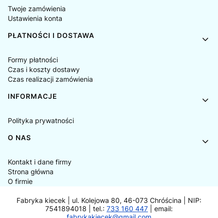
Twoje zamówienia
Ustawienia konta
PŁATNOŚCI I DOSTAWA
Formy płatności
Czas i koszty dostawy
Czas realizacji zamówienia
INFORMACJE
Polityka prywatności
O NAS
Kontakt i dane firmy
Strona główna
O firmie
Fabryka kiecek | ul. Kolejowa 80, 46-073 Chróścina | NIP:
7541894018 | tel.:
733 160 447
| email:
fabrykakiecek@gmail.com