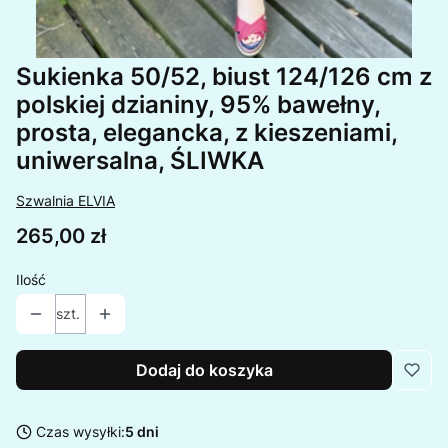
Sukienka 50/52, biust 124/126 cm z
polskiej dzianiny, 95% bawełny,
prosta, elegancka, z kieszeniami,
uniwersalna, ŚLIWKA
Szwalnia ELVIA
Cena
265,00 zł
Ilość
szt.
Dodaj do koszyka
Czas wysyłki:
5 dni