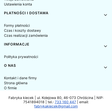
Ustawienia konta
PŁATNOŚCI I DOSTAWA
Formy płatności
Czas i koszty dostawy
Czas realizacji zamówienia
INFORMACJE
Polityka prywatności
O NAS
Kontakt i dane firmy
Strona główna
O firmie
Fabryka kiecek | ul. Kolejowa 80, 46-073 Chróścina | NIP:
7541894018 | tel.:
733 160 447
| email:
fabrykakiecek@gmail.com