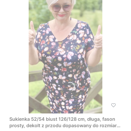
Sukienka 52/54 biust 126/128 cm, długa, fason
prosty, dekolt z przodu dopasowany do rozmiaru,