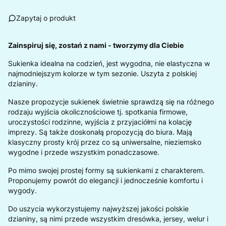
Zapytaj o produkt
Zainspiruj się, zostań z nami - tworzymy dla Ciebie
Sukienka idealna na codzień, jest wygodna, nie elastyczna w
najmodniejszym kolorze w tym sezonie. Uszyta z polskiej
dzianiny.
Nasze propozycje sukienek świetnie sprawdzą się na różnego
rodzaju wyjścia okolicznościowe tj. spotkania firmowe,
uroczystości rodzinne, wyjścia z przyjaciółmi na kolację
imprezy. Są także doskonałą propozycją do biura. Mają
klasyczny prosty krój przez co są uniwersalne, nieziemsko
wygodne i przede wszystkim ponadczasowe.
Po mimo swojej prostej formy są sukienkami z charakterem.
Proponujemy powrót do elegancji i jednocześnie komfortu i
wygody.
Do uszycia wykorzystujemy najwyższej jakości polskie
dzianiny, są nimi przede wszystkim dresówka, jersey, welur i