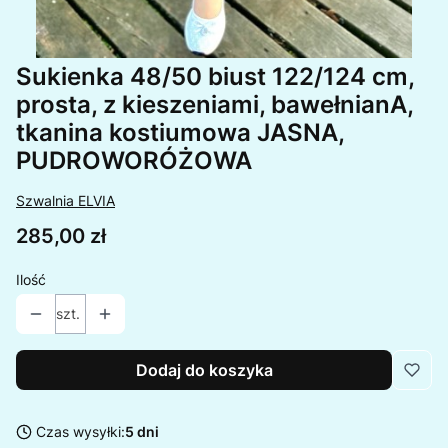
Sukienka 48/50 biust 122/124 cm,
prosta, z kieszeniami, bawełnianA,
tkanina kostiumowa JASNA,
PUDROWORÓŻOWA
Szwalnia ELVIA
Cena
285,00 zł
Ilość
szt.
Dodaj do koszyka
Czas wysyłki:
5 dni