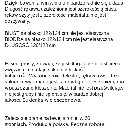
Dzięki bawełnianym włóknom bardzo ładnie się układa.
Długość rękawa uzależniona jest szerokością biustu,
rękaw szyty jest z szerokości materiału, nie jest
doszywany.
BIUST na płasko 122/124 cm nie jest elastyczna
BIODRA na płasko 122/124 cm nie jest elastyczna
DŁUGOŚĆ 126/128 cm
Fason: prosty, z uwagi, że jest długa dołem, jest nieco
zwężana co nadaje sukience lekkość i
Wykończenie dekoltu, rękawków i dołu
kobiecość.
sukienki wykonane jest lamówką i podłożeniem, ma
wpuszczane kieszenie.
Materiał nie jest prześwitujący,
nie jest gruby i nie spiera się, w bardzo dobrej
Sukienka wielosezonowa.
jakości.
Zaleca się pranie na lewej stronie, w 30
Produkcja polska. Ręczna robota.
stopniach.