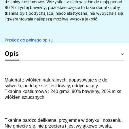
dzianiny kostiumowe. Wszystkie z nich w składzie mają ponad
80 % czystej bawełny, pozostałe części to takie dodatki, aby
tkanina była oddychająca, nieco elastyczna, nie wypychała się
i gwarantowała najlepszą możliwą wysoka jakość.
Przejdź do pełnego opisu
Opis
Materiał z włókien naturalnych, dopasowuje się do
sylwetki, poddaje się, jest trwały, oddychający.
Tkanina kostiumowa : 240 g/m2, 80% bawełny, 20% miks
włókien sztucznych
Tkanina bardzo delikatna, przyjemna w dotyku i noszeniu.
Nie gniecie się, nie przeciera i jest wyjątkowo trwała.