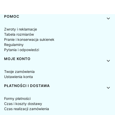
Linki w stopce
POMOC
Zwroty i reklamacje
Tabela rozmiarów
Pranie i konserwacja sukienek
Regulaminy
Pytania i odpowiedzi
MOJE KONTO
Twoje zamówienia
Ustawienia konta
PŁATNOŚCI I DOSTAWA
Formy płatności
Czas i koszty dostawy
Czas realizacji zamówienia