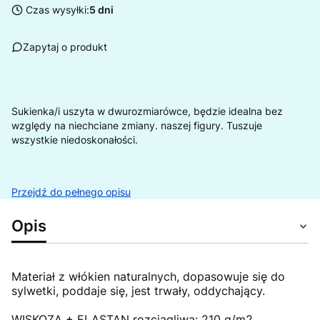
Czas wysyłki:
5 dni
Zapytaj o produkt
Sukienka/i uszyta w dwurozmiarówce, będzie idealna bez
względy na niechciane zmiany. naszej figury. Tuszuje
wszystkie niedoskonałości.
Przejdź do pełnego opisu
Opis
Materiał z włókien naturalnych, dopasowuje się do
sylwetki, poddaje się, jest trwały, oddychający.
WISKOZA + ELASTAN rozciągliwa: 210 g/m2.