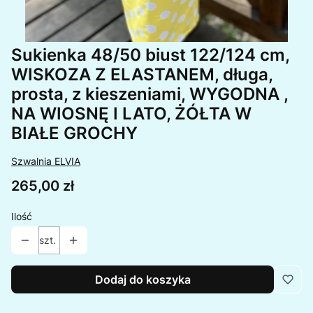
Sukienka 48/50 biust 122/124 cm,
WISKOZA Z ELASTANEM, długa,
prosta, z kieszeniami, WYGODNA ,
NA WIOSNĘ I LATO, ŻÓŁTA W
BIAŁE GROCHY
Szwalnia ELVIA
Cena
265,00 zł
Ilość
szt.
Dodaj do koszyka