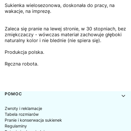
Sukienka wielosezonowa, doskonała do pracy, na
wakacje, na imprezę.
Zaleca się pranie na lewej stronie, w 30 stopniach, bez
zmiękczaczy - wówczas materiał zachowuje głęboki
naturalny kolor i nie blednie (nie spiera się).
Produkcja polska.
Ręczna robota.
Linki w stopce
POMOC
Zwroty i reklamacje
Tabela rozmiarów
Pranie i konserwacja sukienek
Regulaminy