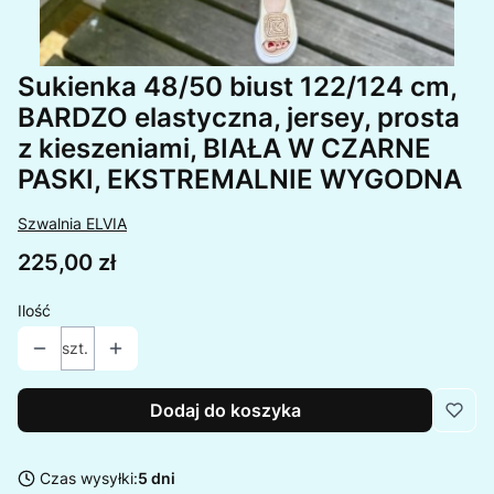
Sukienka 48/50 biust 122/124 cm,
BARDZO elastyczna, jersey, prosta
z kieszeniami, BIAŁA W CZARNE
PASKI, EKSTREMALNIE WYGODNA
Szwalnia ELVIA
Cena
225,00 zł
Ilość
szt.
Dodaj do koszyka
Czas wysyłki:
5 dni