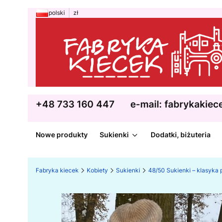
polski
zł
+48 733 160 447
e-mail: fabrykakie
Nowe produkty
Sukienki
Dodatki, biżuteria
Fabryka kiecek
Kobiety
Sukienki
48/50 Sukienki – klasyka p