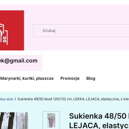
cek@gmail.com
Marynarki, kurtki, płaszcze
Promocje
Blog
lus size
Sukienka 48/50 biust 120/122 cm, LEKKA, LEJACA, elastyczna, 
Sukienka 48/50 
LEJACA, elastyc