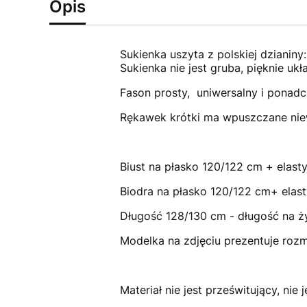
Opis
Sukienka uszyta z polskiej dzianiny
Sukienka nie jest gruba, pięknie uk
Fason prosty, uniwersalny i ponad
Rękawek krótki ma wpuszczane nie
Biust na płasko 120/122 cm + elast
Biodra na płasko 120/122 cm+ elas
Długość 128/130 cm - długość na ż
Modelka na zdjęciu prezentuje roz
Materiał nie jest prześwitujący, nie 