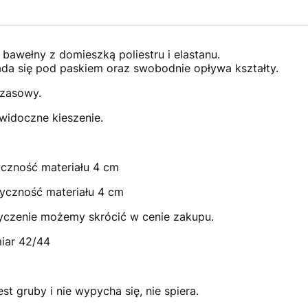
: bawełny z domieszką poliestru i elastanu.
łada się pod paskiem oraz swobodnie opływa kształty.
czasowy.
widoczne kieszenie.
yczność materiału 4 cm
tyczność materiału 4 cm
yczenie możemy skrócić w cenie zakupu.
miar 42/44
jest gruby i nie wypycha się, nie spiera.