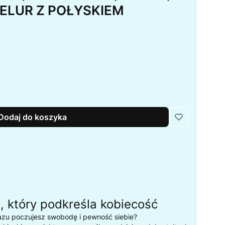
ELUR Z POŁYSKIEM
Dodaj do koszyka
t, który podkreśla kobiecość
azu poczujesz swobodę i pewność siebie?