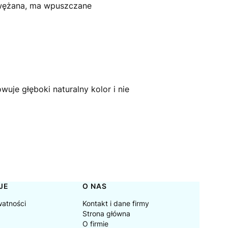
 zwężana, ma wpuszczane
.
uje głęboki naturalny kolor i nie
JE
O NAS
watności
Kontakt i dane firmy
Strona główna
O firmie