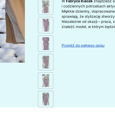
W
Fabryce Kiecek
znajdziesz s
i codziennych potrzebach akty
Miękkie dzianiny, dopracowane 
sprawiają, że stylizację stworz
Niezależnie od okazji – praca, 
znaleźć model, w którym będzi
Przejdź do pełnego opisu