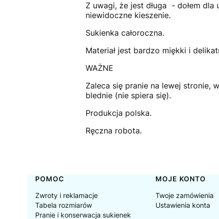
Z uwagi, że jest długa - dołem dla
niewidoczne kieszenie.
Sukienka całoroczna.
Materiał jest bardzo miękki i delik
WAŻNE
Zaleca się pranie na lewej stronie,
blednie (nie spiera się).
Produkcja polska.
Ręczna robota.
Linki w stopce
POMOC
MOJE KONTO
Zwroty i reklamacje
Twoje zamówienia
Tabela rozmiarów
Ustawienia konta
Pranie i konserwacja sukienek