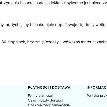
 utrzymania fasonu i nadania lekkości sylwetce jest nieco
atny, oddychający i znakomicie dopasowuje się do sylwetki
 w 30 stopniach, bez zmiękczaczy - wówczas materiał zachow
PŁATNOŚCI I DOSTAWA
INFORMAC
Formy płatności
Polityka pry
Czas i koszty dostawy
Czas realizacji zamówienia