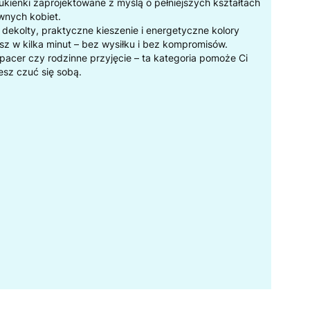
ukienki zaprojektowane z myślą o pełniejszych kształtach
wnych kobiet.
dekolty, praktyczne kieszenie i energetyczne kolory
ysz w kilka minut – bez wysiłku i bez kompromisów.
spacer czy rodzinne przyjęcie – ta kategoria pomoże Ci
esz czuć się sobą.