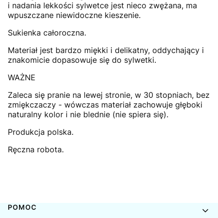
i nadania lekkości sylwetce jest nieco zwężana, ma
wpuszczane niewidoczne kieszenie.
Sukienka całoroczna.
Materiał jest bardzo miękki i delikatny, oddychający i
znakomicie dopasowuje się do sylwetki.
WAŻNE
Zaleca się pranie na lewej stronie, w 30 stopniach, bez
zmiękczaczy - wówczas materiał zachowuje głęboki
naturalny kolor i nie blednie (nie spiera się).
Produkcja polska.
Ręczna robota.
Linki w stopce
POMOC