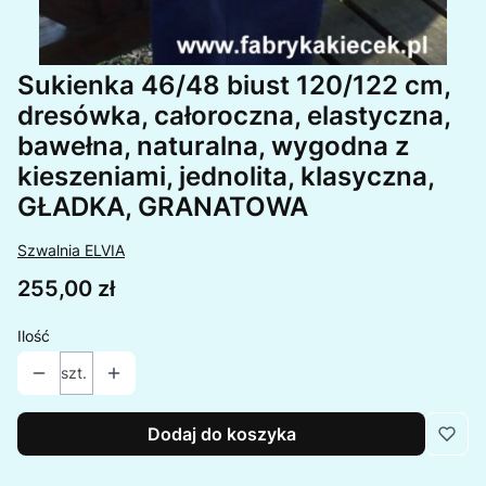
Sukienka 46/48 biust 120/122 cm,
dresówka, całoroczna, elastyczna,
bawełna, naturalna, wygodna z
kieszeniami, jednolita, klasyczna,
GŁADKA, GRANATOWA
Szwalnia ELVIA
Cena
255,00 zł
Ilość
szt.
Dodaj do koszyka