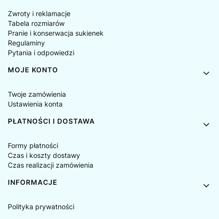
Zwroty i reklamacje
Tabela rozmiarów
Pranie i konserwacja sukienek
Regulaminy
Pytania i odpowiedzi
MOJE KONTO
Twoje zamówienia
Ustawienia konta
PŁATNOŚCI I DOSTAWA
Formy płatności
Czas i koszty dostawy
Czas realizacji zamówienia
INFORMACJE
Polityka prywatności