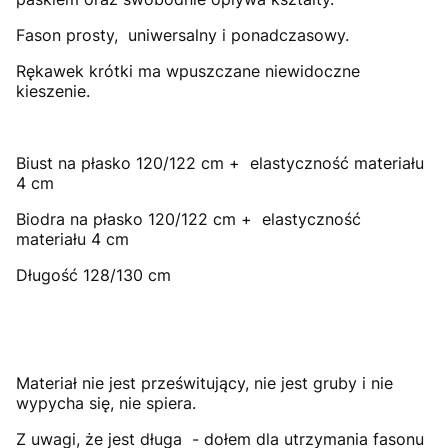
Fason prosty, uniwersalny i ponadczasowy
.
Rękawek krótki ma wpuszczane niewidoczne
kieszenie.
Biust na płasko 120/122 cm + elastyczność materiału
4 cm
Biodra na płasko 120/122 cm + elastyczność
materiału 4 cm
Długość 128/130 cm
Materiał nie jest prześwitujący, nie jest gruby i nie
wypycha się, nie spiera.
Z uwagi, że jest długa - dołem dla utrzymania fasonu