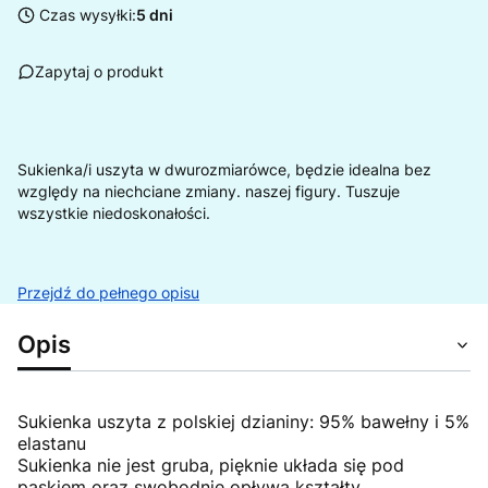
Czas wysyłki:
5 dni
Zapytaj o produkt
Sukienka/i uszyta w dwurozmiarówce, będzie idealna bez
względy na niechciane zmiany. naszej figury. Tuszuje
wszystkie niedoskonałości.
Przejdź do pełnego opisu
Opis
Sukienka uszyta z polskiej dzianiny: 95% bawełny i 5%
elastanu
Sukienka nie jest gruba, pięknie układa się pod
paskiem oraz swobodnie opływa kształty.