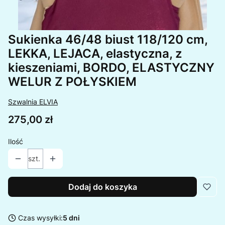
Sukienka 46/48 biust 118/120 cm,
LEKKA, LEJACA, elastyczna, z
kieszeniami, BORDO, ELASTYCZNY
WELUR Z POŁYSKIEM
Szwalnia ELVIA
Cena
275,00 zł
Ilość
szt.
Dodaj do koszyka
Czas wysyłki:
5 dni