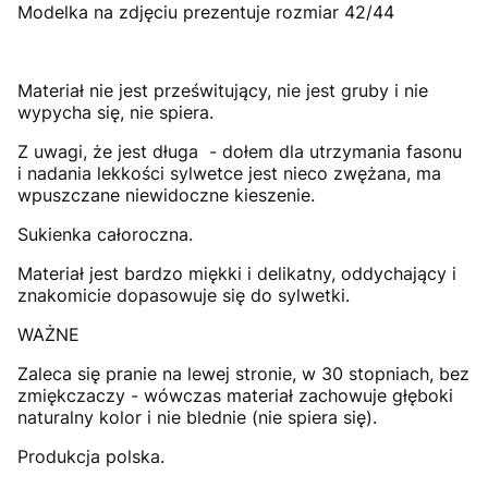
Modelka na zdjęciu prezentuje rozmiar 42/44
Materiał nie jest prześwitujący, nie jest gruby i nie
wypycha się, nie spiera.
Z uwagi, że jest długa - dołem dla utrzymania fasonu
i nadania lekkości sylwetce jest nieco zwężana, ma
wpuszczane niewidoczne kieszenie.
Sukienka całoroczna.
Materiał jest bardzo miękki i delikatny, oddychający i
znakomicie dopasowuje się do sylwetki.
WAŻNE
Zaleca się pranie na lewej stronie, w 30 stopniach, bez
zmiękczaczy - wówczas materiał zachowuje głęboki
naturalny kolor i nie blednie (nie spiera się).
Produkcja polska.