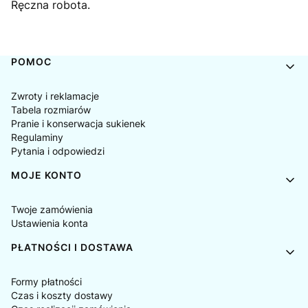
Ręczna robota.
Linki w stopce
POMOC
Zwroty i reklamacje
Tabela rozmiarów
Pranie i konserwacja sukienek
Regulaminy
Pytania i odpowiedzi
MOJE KONTO
Twoje zamówienia
Ustawienia konta
PŁATNOŚCI I DOSTAWA
Formy płatności
Czas i koszty dostawy