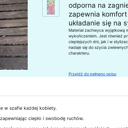
odporna na zagnie
zapewnia komfort
układanie się na 
Materiał zachwyca wyjątkową m
wykończeniem. Jest również p
cieplejszych dni, jak i w styliz
nadaje się do szycia zwiewnych
charakteru.
Przejdź do pełnego opisu
e w szafie każdej kobiety.
, zapewniając ciepło i swobodę ruchów.