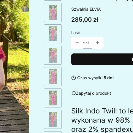
Szwalnia ELVIA
Cena
285,00 zł
Ilość
szt.
Czas wysyłki:
5 dni
Zapytaj o produkt
Silk Indo Twill to
wykonana w 98% 
oraz 2% spandexu.