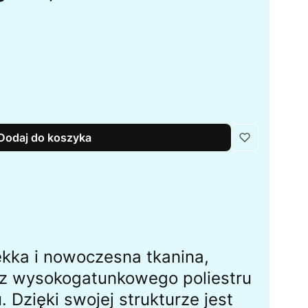
Dodaj do koszyka
 lekka i nowoczesna tkanina,
z wysokogatunkowego poliestru
 Dzięki swojej strukturze jest