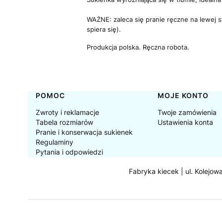
WAŻNE:
zaleca się pranie ręczne na lewej 
spiera się).
Produkcja polska.
Ręczna robota.
Linki w stopce
POMOC
MOJE KONTO
Zwroty i reklamacje
Twoje zamówienia
Tabela rozmiarów
Ustawienia konta
Pranie i konserwacja sukienek
Regulaminy
Pytania i odpowiedzi
Fabryka kiecek | ul. Kolejow