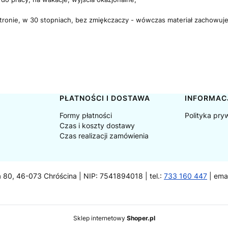
stronie, w 30 stopniach, bez zmiękczaczy - wówczas materiał zachowuje g
PŁATNOŚCI I DOSTAWA
INFORMAC
Formy płatności
Polityka pry
Czas i koszty dostawy
Czas realizacji zamówienia
a 80, 46-073 Chróścina | NIP: 7541894018 | tel.:
733 160 447
| ema
Sklep internetowy
Shoper.pl