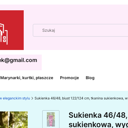
cek@gmail.com
Marynarki, kurtki, płaszcze
Promocje
Blog
w eleganckim stylu
Sukienka 46/48, biust 122/124 cm, tkanina sukienkowa,
Sukienka 46/48, 
sukienkowa, wy