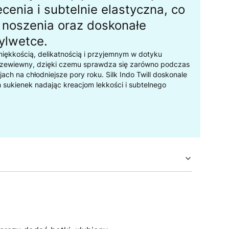
cenia i subtelnie elastyczna, co
 noszenia oraz doskonałe
sylwetce.
iękkością, delikatnością i przyjemnym w dotyku
rzewiewny, dzięki czemu sprawdza się zarówno podczas
acjach na chłodniejsze pory roku. Silk Indo Twill doskonale
 sukienek nadając kreacjom lekkości i subtelnego