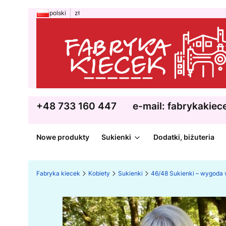
polski
zł
+48 733 160 447
e-mail: fabrykakie
Nowe produkty
Sukienki
Dodatki, biżuteria
Fabryka kiecek
Kobiety
Sukienki
46/48 Sukienki – wygoda 