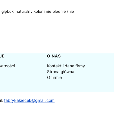
łęboki naturalny kolor i nie blednie (nie
JE
O NAS
watności
Kontakt i dane firmy
Strona główna
O firmie
il:
fabrykakiecek@gmail.com