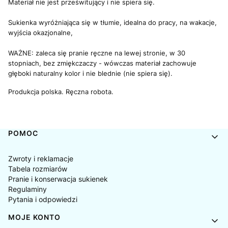
Materiał nie jest prześwitujący i nie spiera się.
Sukienka wyróżniająca się w tłumie, idealna do pracy, na wakacje,
wyjścia okazjonalne,
WAŻNE:
zaleca się pranie ręczne na lewej stronie, w 30
stopniach, bez zmiękczaczy - wówczas materiał zachowuje
głęboki naturalny kolor i nie blednie (nie spiera się).
Produkcja polska.
Ręczna robota.
Linki w stopce
POMOC
Zwroty i reklamacje
Tabela rozmiarów
Pranie i konserwacja sukienek
Regulaminy
Pytania i odpowiedzi
MOJE KONTO