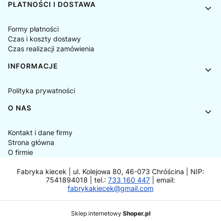
PŁATNOŚCI I DOSTAWA
Formy płatności
Czas i koszty dostawy
Czas realizacji zamówienia
INFORMACJE
Polityka prywatności
O NAS
Kontakt i dane firmy
Strona główna
O firmie
Fabryka kiecek | ul. Kolejowa 80, 46-073 Chróścina | NIP:
7541894018 | tel.:
733 160 447
| email:
fabrykakiecek@gmail.com
Sklep internetowy
Shoper.pl