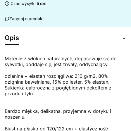
Czas wysyłki:
5 dni
Zapytaj o produkt
Opis
Materiał z włókien naturalnych, dopasowuje się do
sylwetki, poddaje się, jest trwały, oddychający.
dzianina + elastan rozciągliwa: 210 g/m2, 80%
dziqnina bawełniana, 15% poliester, 5% elastan.
Sukienka całoroczna z pogłębionym dekoltem z
przodu i tyłu
Bardzo miękka, delikatna, przyjemna w dotyku i
noszeniu.
Biust na płasko od 120/122 cm + elastyczność