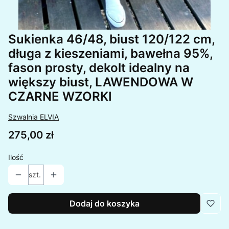
Sukienka 46/48, biust 120/122 cm,
długa z kieszeniami, bawełna 95%,
fason prosty, dekolt idealny na
większy biust, LAWENDOWA W
CZARNE WZORKI
Szwalnia ELVIA
Cena
275,00 zł
Ilość
szt.
Dodaj do koszyka