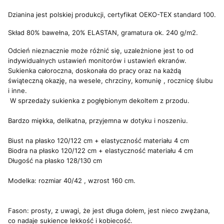
Dzianina jest polskiej produkcji, certyfikat OEKO-TEX standard 100.
Skład 80% bawełna, 20% ELASTAN, gramatura ok. 240 g/m2.
Odcień nieznacznie może różnić się, uzależnione jest to od
indywidualnych ustawień monitorów i ustawień ekranów.
Sukienka całoroczna, doskonała do pracy oraz na każdą
świąteczną okazję, na wesele, chrzciny, komunię , rocznicę ślubu
i inne.
W sprzedaży sukienka z pogłębionym dekoltem z przodu.
Bardzo miękka, delikatna, przyjemna w dotyku i noszeniu.
Biust na płasko 120/122 cm + elastyczność materiału 4 cm
Biodra na płasko 120/122 cm + elastyczność materiału 4 cm
Długość na płasko 128/130 cm
Modelka: rozmiar 40/42 , wzrost 160 cm.
Fason: prosty, z uwagi, że jest długa dołem, jest nieco zwężana,
co nadaje sukience lekkość i kobiecość.