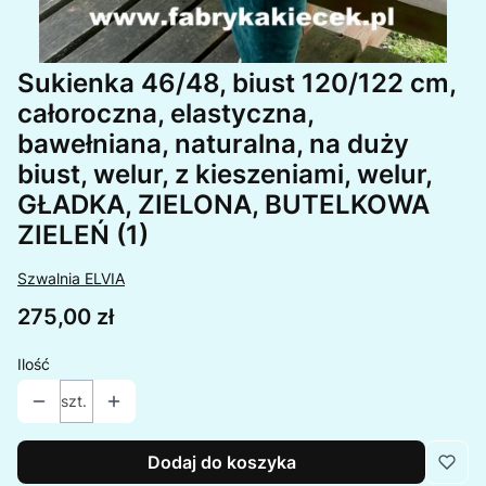
Sukienka 46/48, biust 120/122 cm,
całoroczna, elastyczna,
bawełniana, naturalna, na duży
biust, welur, z kieszeniami, welur,
GŁADKA, ZIELONA, BUTELKOWA
ZIELEŃ (1)
Szwalnia ELVIA
Cena
275,00 zł
Ilość
szt.
Dodaj do koszyka