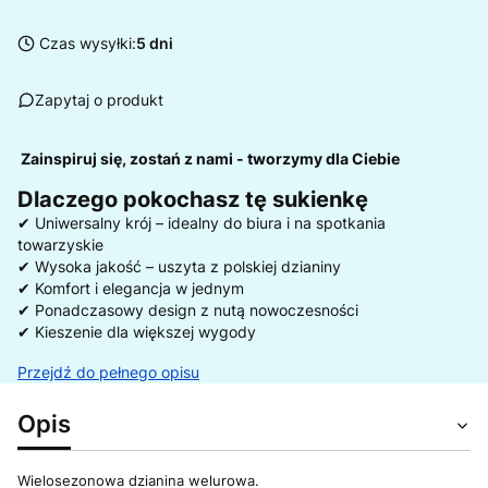
Czas wysyłki:
5 dni
Zapytaj o produkt
Zainspiruj się, zostań z nami - tworzymy dla Ciebie
Dlaczego pokochasz tę sukienkę
✔ Uniwersalny krój – idealny do biura i na spotkania
towarzyskie
✔ Wysoka jakość – uszyta z polskiej dzianiny
✔ Komfort i elegancja w jednym
✔ Ponadczasowy design z nutą nowoczesności
✔ Kieszenie dla większej wygody
Przejdź do pełnego opisu
Opis
Wielosezonowa dzianina welurowa.