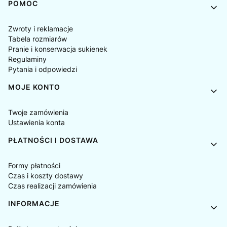
Linki w stopce
POMOC
Zwroty i reklamacje
Tabela rozmiarów
Pranie i konserwacja sukienek
Regulaminy
Pytania i odpowiedzi
MOJE KONTO
Twoje zamówienia
Ustawienia konta
PŁATNOŚCI I DOSTAWA
Formy płatności
Czas i koszty dostawy
Czas realizacji zamówienia
INFORMACJE