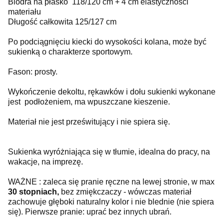
Biodra na płasko 118/120 cm + 4 cm elastyczności
materiału
Długość całkowita 125/127 cm
Po podciągnięciu kiecki do wysokości kolana, może być
sukienką o charakterze sportowym.
Fason: prosty.
Wykończenie dekoltu, rękawków i dołu sukienki wykonane
jest podłożeniem, ma wpuszczane kieszenie.
Materiał nie jest prześwitujący i nie spiera się.
Sukienka wyróżniająca się w tłumie, idealna do pracy, na
wakacje, na imprezę.
WAŻNE :
zaleca się pranie ręczne na lewej stronie, w max
30 stopniach,
bez zmiękczaczy - wówczas materiał
zachowuje głęboki naturalny kolor i nie blednie (nie spiera
się). Pierwsze pranie: uprać bez innych ubrań.