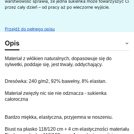
warstwowość sprawia, że jedna sukienka może towarzyszyć Ci
przez cały dzień – od pracy aż po wieczorne wyjście.
Przejdź do pełnego opisu
Opis
Materiał z włókien naturalnych, dopasowuje się do
sylwetki, poddaje się, jest trwały, oddychający.
Dresówka: 240 g/m2, 92% bawełny, 8% elastan.
Materiał zwięzły nic sie nie odznacza - sukienka
całoroczna
Bardzo miękka, elastyczna, przyjemna w noszeniu.
Biust na płasko 118/120 cm + 4 cm elastyczności materiału