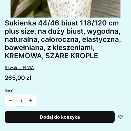
Sukienka 44/46 biust 118/120 cm
plus size, na duży biust, wygodna,
naturalna, całoroczna, elastyczna,
bawełniana, z kieszeniami,
KREMOWA, SZARE KROPLE
Szwalnia ELVIA
Cena
265,00 zł
Ilość
szt.
Dodaj do koszyka