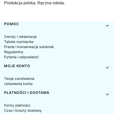
Produkcja polska.
Ręczna robota.
Linki w stopce
POMOC
Zwroty i reklamacje
Tabela rozmiarów
Pranie i konserwacja sukienek
Regulaminy
Pytania i odpowiedzi
MOJE KONTO
Twoje zamówienia
Ustawienia konta
PŁATNOŚCI I DOSTAWA
Formy płatności
Czas i koszty dostawy