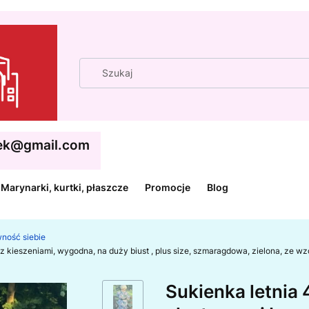
cek@gmail.com
Marynarki, kurtki, płaszcze
Promocje
Blog
wność siebie
 z kieszeniami, wygodna, na duży biust , plus size, szmaragdowa, zielona, ze 
Sukienka letnia 