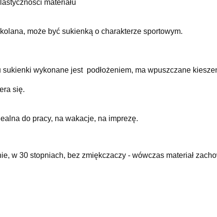
lastyczności materiału
 kolana, może być sukienką o charakterze sportowym.
u sukienki wykonane jest podłożeniem, ma wpuszczane kieszen
era się.
dealna do pracy, na wakacje, na imprezę.
nie, w 30 stopniach, bez zmiękczaczy - wówczas materiał zachow