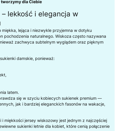
- tworzymy dla Ciebie
– lekkość i elegancja w
u
 miękka, lejąca i niezwykle przyjemna w dotyku
en pochodzenia naturalnego. Wiskoza często nazywana
ponieważ zachwyca subtelnym wyglądem oraz pięknym
 sukienki damskie, ponieważ:
ekt,
nia latem.
prawdza się w szyciu kobiecych sukienek premium —
nnych, jak i bardziej eleganckich fasonów na wakacje,
ci i miękkości jersey wiskozowy jest jednym z najczęściej
iewne sukienki letnie dla kobiet, które cenią połączenie