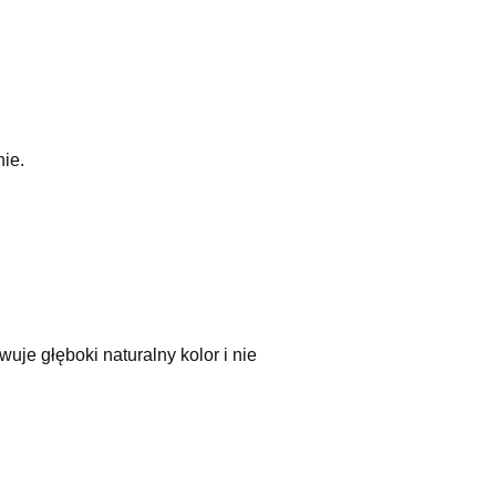
ie.
uje głęboki naturalny kolor i nie