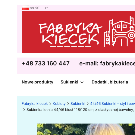
polski
zł
+48 733 160 447
e-mail: fabrykakie
Nowe produkty
Sukienki
Dodatki, biżuteria
Fabryka kiecek
Kobiety
Sukienki
44/46 Sukienki – styl i pe
Sukienka letnia 44/46 biust 118/120 cm, z elastycznej bawełny,