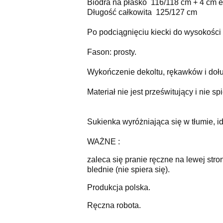
Biodra na płasko 116/118 cm + 4 cm e
Długość całkowita 125/127 cm
Po podciągnięciu kiecki do wysokości
Fason: prosty.
Wykończenie dekoltu, rękawków i doł
Materiał nie jest prześwitujący i nie spi
Sukienka wyróżniająca się w tłumie, i
WAŻNE :
zaleca się pranie ręczne na lewej stro
blednie (nie spiera się).
Produkcja polska.
Ręczna robota.