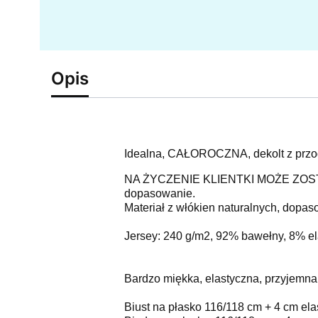
Opis
Idealna, CAŁOROCZNA, dekolt z przo
NA ŻYCZENIE KLIENTKI MOŻE ZOSTAĆ
dopasowanie.
Materiał z włókien naturalnych, dopaso
Jersey: 240 g/m2, 92% bawełny, 8% el
Bardzo miękka, elastyczna, przyjemna
Biust na płasko 116/118 cm + 4 cm ela