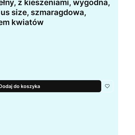
ełny, z kieszeniami, wygodna,
plus size, szmaragdowa,
rem kwiatów
Dodaj do koszyka