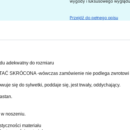
wygody i luksusowego wyglądu
Przejdź do pełnego opisu
du adekwatny do rozmiaru
 SKRÓCONA -wówczas zamówienie nie podlega zwrotowi z 
wuje się do sylwetki, poddaje się, jest trwały, oddychający.
astan.
 w noszeniu.
styczności materiału