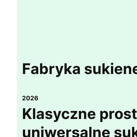
Fabryka sukien
2026
Klasyczne pros
uniwersalne suk