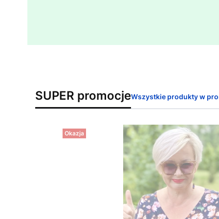
SUPER promocje
Wszystkie produkty w pro
Okazja