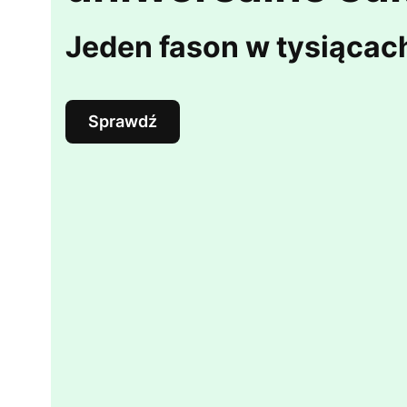
Jeden fason w tysiącac
Sprawdź