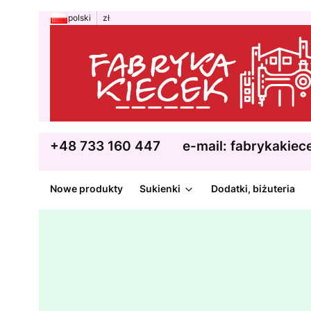
polski
zł
+48 733 160 447
e-mail: fabrykakie
Nowe produkty
Sukienki
Dodatki, biżuteria