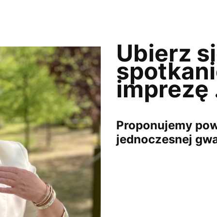
Ubierz si
spotkani
imprezę .
Proponujemy powr
jednoczesnej gwa