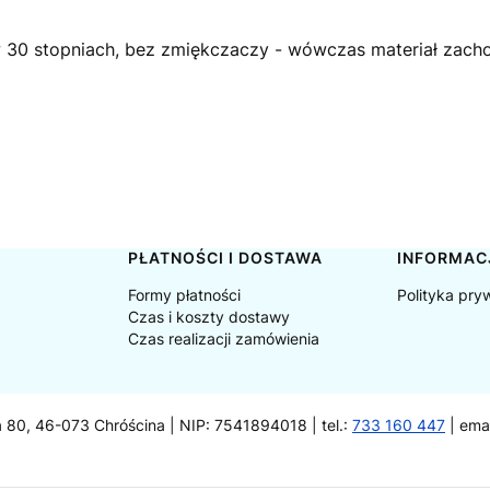
 w 30 stopniach, bez zmiękczaczy - wówczas materiał zachow
PŁATNOŚCI I DOSTAWA
INFORMAC
Formy płatności
Polityka pry
Czas i koszty dostawy
Czas realizacji zamówienia
a 80, 46-073 Chróścina | NIP: 7541894018 | tel.:
733 160 447
| ema