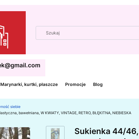
cek@gmail.com
Marynarki, kurtki, płaszcze
Promocje
Blog
wność siebie
 elastyczna, bawełniana, W KWIATY, VINTAGE, RETRO, BŁĘKITNA, NIEBIESKA
Sukienka 44/46, 