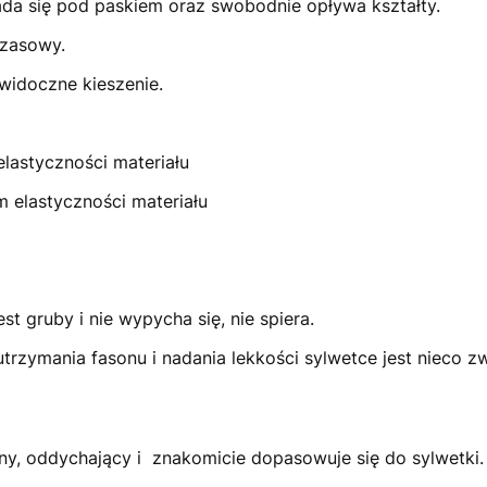
łada się pod paskiem oraz swobodnie opływa kształty.
czasowy
.
widoczne kieszenie.
elastyczności materiału
 elastyczności materiału
jest gruby i nie wypycha się, nie spiera.
 utrzymania fasonu i nadania lekkości sylwetce jest nieco
atny, oddychający i znakomicie dopasowuje się do sylwetki