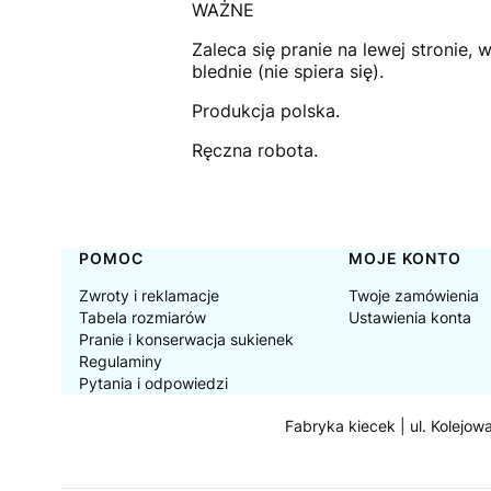
WAŻNE
Zaleca się pranie na lewej stronie,
blednie (nie spiera się).
Produkcja polska.
Ręczna robota.
Linki w stopce
POMOC
MOJE KONTO
Zwroty i reklamacje
Twoje zamówienia
Tabela rozmiarów
Ustawienia konta
Pranie i konserwacja sukienek
Regulaminy
Pytania i odpowiedzi
Fabryka kiecek | ul. Kolejow