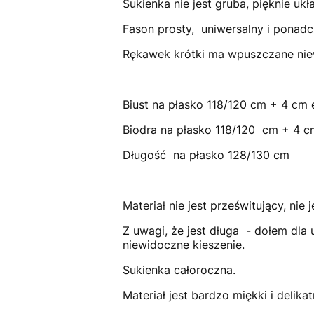
Sukienka nie jest gruba, pięknie uk
Fason prosty, uniwersalny i ponad
Rękawek krótki ma wpuszczane nie
Biust na płasko 118/120 cm + 4 cm 
Biodra na płasko 118/120 cm + 4 cm
Długość na płasko 128/130 cm
Materiał nie jest prześwitujący, nie 
Z uwagi, że jest długa - dołem dla
niewidoczne kieszenie.
Sukienka całoroczna.
Materiał jest bardzo miękki i delik