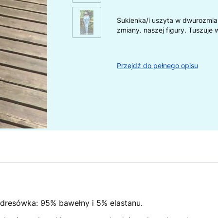
Sukienka/i uszyta w dwurozmia
zmiany. naszej figury. Tuszuje 
Przejdź do pełnego opisu
y dresówka: 95% bawełny i 5% elastanu.