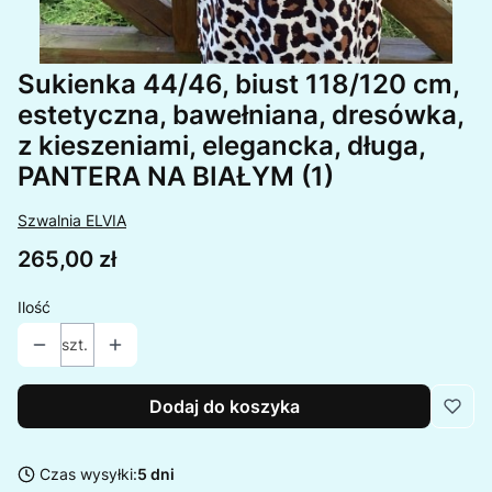
Sukienka 44/46, biust 118/120 cm,
estetyczna, bawełniana, dresówka,
z kieszeniami, elegancka, długa,
PANTERA NA BIAŁYM (1)
Szwalnia ELVIA
Cena
265,00 zł
Ilość
szt.
Dodaj do koszyka
Czas wysyłki:
5 dni