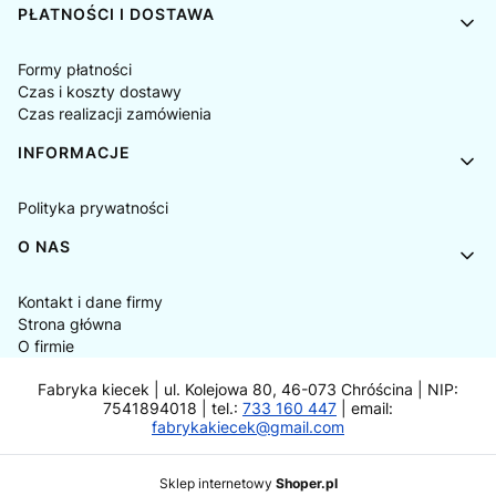
PŁATNOŚCI I DOSTAWA
Formy płatności
Czas i koszty dostawy
Czas realizacji zamówienia
INFORMACJE
Polityka prywatności
O NAS
Kontakt i dane firmy
Strona główna
O firmie
Fabryka kiecek | ul. Kolejowa 80, 46-073 Chróścina | NIP:
7541894018 | tel.:
733 160 447
| email:
fabrykakiecek@gmail.com
Sklep internetowy
Shoper.pl