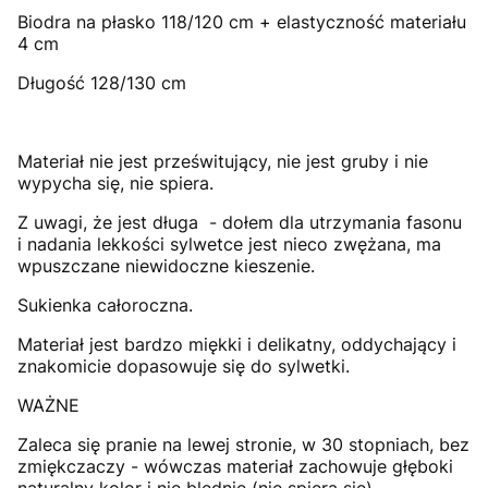
Biodra na płasko 118/120 cm + elastyczność materiału
4 cm
Długość 128/130 cm
Materiał nie jest prześwitujący, nie jest gruby i nie
wypycha się, nie spiera.
Z uwagi, że jest długa - dołem dla utrzymania fasonu
i nadania lekkości sylwetce jest nieco zwężana, ma
wpuszczane niewidoczne kieszenie.
Sukienka całoroczna.
Materiał jest bardzo miękki i delikatny, oddychający i
znakomicie dopasowuje się do sylwetki.
WAŻNE
Zaleca się pranie na lewej stronie, w 30 stopniach, bez
zmiękczaczy - wówczas materiał zachowuje głęboki