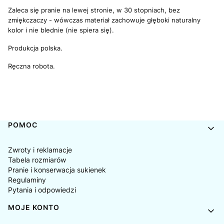
Zaleca się pranie na lewej stronie, w 30 stopniach, bez
zmiękczaczy - wówczas materiał zachowuje głęboki naturalny
kolor i nie blednie (nie spiera się).
Produkcja polska.
Ręczna robota.
Linki w stopce
POMOC
Zwroty i reklamacje
Tabela rozmiarów
Pranie i konserwacja sukienek
Regulaminy
Pytania i odpowiedzi
MOJE KONTO