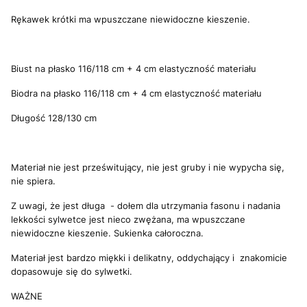
Rękawek krótki ma wpuszczane niewidoczne kieszenie.
Biust na płasko 116/118 cm + 4 cm elastyczność materiału
Biodra na płasko 116/118 cm + 4 cm elastyczność materiału
Długość 128/130 cm
Materiał nie jest prześwitujący, nie jest gruby i nie wypycha się,
nie spiera.
Z uwagi, że jest długa - dołem dla utrzymania fasonu i nadania
lekkości sylwetce jest nieco zwężana, ma wpuszczane
niewidoczne kieszenie.
Sukienka całoroczna.
Materiał jest bardzo miękki i delikatny, oddychający i znakomicie
dopasowuje się do sylwetki.
WAŻNE