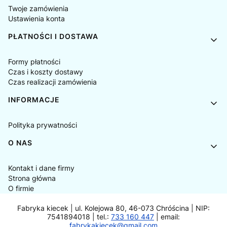
Twoje zamówienia
Ustawienia konta
PŁATNOŚCI I DOSTAWA
Formy płatności
Czas i koszty dostawy
Czas realizacji zamówienia
INFORMACJE
Polityka prywatności
O NAS
Kontakt i dane firmy
Strona główna
O firmie
Fabryka kiecek | ul. Kolejowa 80, 46-073 Chróścina | NIP:
7541894018 | tel.:
733 160 447
| email:
fabrykakiecek@gmail.com