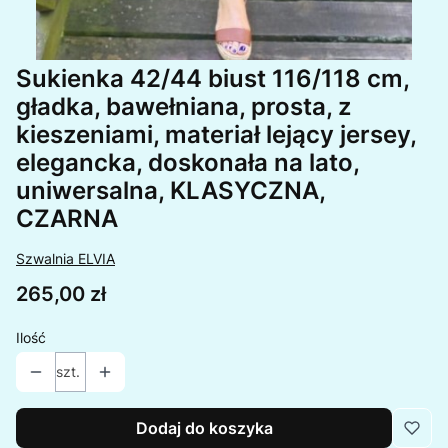
Sukienka 42/44 biust 116/118 cm,
gładka, bawełniana, prosta, z
kieszeniami, materiał lejący jersey,
elegancka, doskonała na lato,
uniwersalna, KLASYCZNA,
CZARNA
Szwalnia ELVIA
Cena
265,00 zł
Ilość
szt.
Dodaj do koszyka