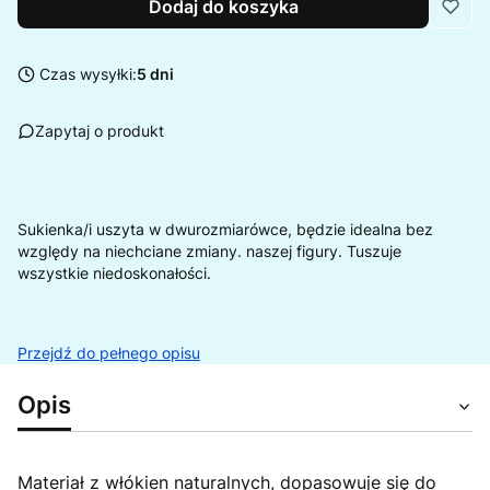
Dodaj do koszyka
Czas wysyłki:
5 dni
Zapytaj o produkt
Sukienka/i uszyta w dwurozmiarówce, będzie idealna bez
względy na niechciane zmiany. naszej figury. Tuszuje
wszystkie niedoskonałości.
Przejdź do pełnego opisu
Opis
Materiał z włókien naturalnych, dopasowuje się do