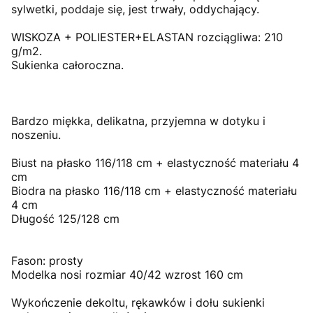
sylwetki, poddaje się, jest trwały, oddychający.
WISKOZA + POLIESTER+ELASTAN rozciągliwa: 210
g/m2.
Sukienka całoroczna.
Bardzo miękka, delikatna, przyjemna w dotyku i
noszeniu.
Biust na płasko 116/118 cm + elastyczność materiału 4
cm
Biodra na płasko 116/118 cm + elastyczność materiału
4 cm
Długość 125/128 cm
Fason: prosty
Modelka nosi rozmiar 40/42 wzrost 160 cm
Wykończenie dekoltu, rękawków i dołu sukienki