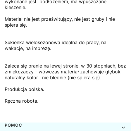
wykonane jest podłożeniem, ma wpuszczane
kieszenie.
Materiał nie jest prześwitujący, nie jest gruby i nie
spiera się.
Sukienka wielosezonowa idealna do pracy, na
wakacje, na imprezę.
Zaleca się pranie na lewej stronie, w 30 stopniach, bez
zmiękczaczy - wówczas materiał zachowuje głęboki
naturalny kolor i nie blednie (nie spiera się).
Produkcja polska.
Ręczna robota.
Linki w stopce
POMOC