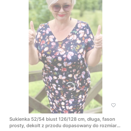
Sukienka 52/54 biust 126/128 cm, długa, fason
prosty, dekolt z przodu dopasowany do rozmiaru,