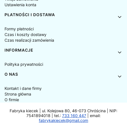
Ustawienia konta
PŁATNOŚCI I DOSTAWA
Formy płatności
Czas i koszty dostawy
Czas realizacji zamówienia
INFORMACJE
Polityka prywatności
O NAS
Kontakt i dane firmy
Strona główna
O firmie
Fabryka kiecek | ul. Kolejowa 80, 46-073 Chróścina | NIP:
7541894018 | tel.:
733 160 447
| email:
fabrykakiecek@gmail.com