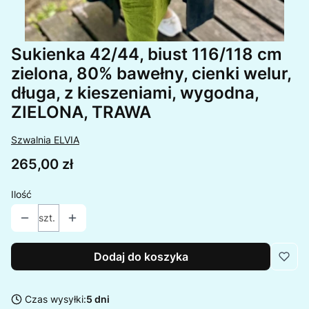
Sukienka 42/44, biust 116/118 cm
zielona, 80% bawełny, cienki welur,
długa, z kieszeniami, wygodna,
ZIELONA, TRAWA
Szwalnia ELVIA
Cena
265,00 zł
Ilość
szt.
Dodaj do koszyka
Czas wysyłki:
5 dni