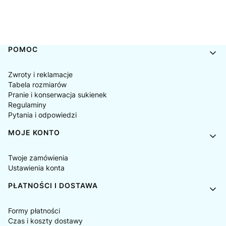
Linki w stopce
POMOC
Zwroty i reklamacje
Tabela rozmiarów
Pranie i konserwacja sukienek
Regulaminy
Pytania i odpowiedzi
MOJE KONTO
Twoje zamówienia
Ustawienia konta
PŁATNOŚCI I DOSTAWA
Formy płatności
Czas i koszty dostawy