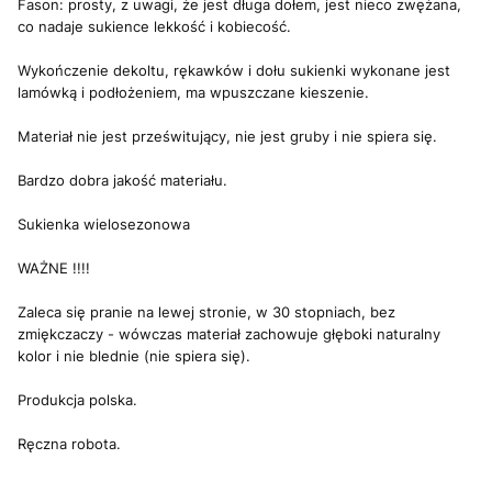
Fason: prosty, z uwagi, że jest długa dołem, jest nieco zwężana,
co nadaje sukience lekkość i kobiecość.
Wykończenie dekoltu, rękawków i dołu sukienki wykonane jest
lamówką i podłożeniem, ma wpuszczane kieszenie.
Materiał nie jest prześwitujący, nie jest gruby i nie spiera się.
Bardzo dobra jakość materiału.
Sukienka wielosezonowa
WAŻNE !!!!
Zaleca się pranie na lewej stronie, w 30 stopniach, bez
zmiękczaczy - wówczas materiał zachowuje głęboki naturalny
kolor i nie blednie (nie spiera się).
Produkcja polska.
Ręczna robota.