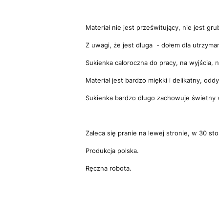
Materiał nie jest prześwitujący, nie jest gru
Z uwagi, że jest długa - dołem dla utrzyman
Sukienka całoroczna do pracy, na wyjścia, 
Materiał jest bardzo miękki i delikatny, od
Sukienka bardzo długo zachowuje świetny wy
Zaleca się pranie na lewej stronie, w 30 st
Produkcja polska.
Ręczna robota.