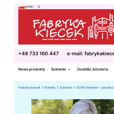
polski
zł
+48 733 160 447
e-mail: fabrykakie
Nowe produkty
Sukienki
Dodatki, biżuteria
Fabryka kiecek
Kobiety
Sukienki
42/44 Sukienki – ponadc