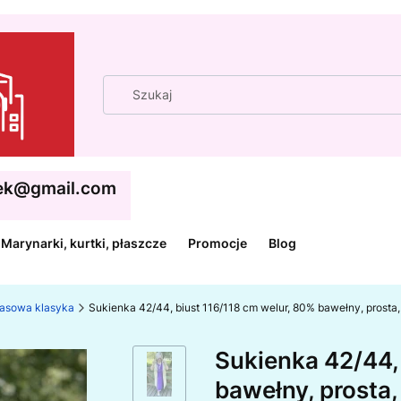
cek@gmail.com
Marynarki, kurtki, płaszcze
Promocje
Blog
zasowa klasyka
Sukienka 42/44, biust 116/118 cm welur, 80% bawełny, prosta
Sukienka 42/44,
bawełny, prosta,