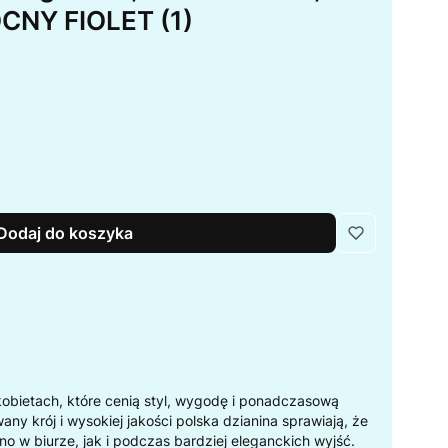
CNY FIOLET (1)
Dodaj do koszyka
obietach, które cenią styl, wygodę i ponadczasową
ny krój i wysokiej jakości polska dzianina sprawiają, że
o w biurze, jak i podczas bardziej eleganckich wyjść.