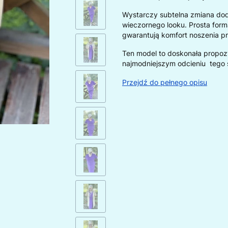
Wystarczy subtelna zmiana dod
wieczornego looku. Prosta form
gwarantują komfort noszenia pr
Ten model to doskonała propozy
najmodniejszym odcieniu tego 
Przejdź do pełnego opisu