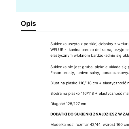
Opis
Sukienka uszyta z polskiej dzianiny z welu
WELUR - tkanina bardzo delikatna, przyjemna
elastycznym włóknom bardzo ładnie się ukł
Sukienka nie jest gruba, pięknie układa si
Fason prosty, uniwersalny, ponadczasowy
Biust na płasko 116/118 cm + elastyczność 
Biodra na płasko 116/118 + elastyczność ma
Długość 125/127 cm
DODATKI DO SUKIENKI ZNAJDZIESZ W ZAKŁ
Modelka nosi rozmiar 42/44, wzrost 160 cm