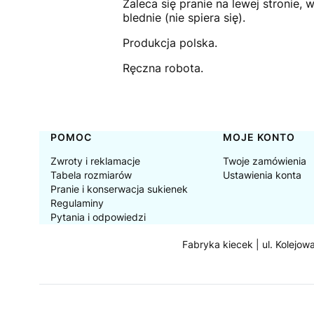
Zaleca się pranie na lewej stronie,
blednie (nie spiera się).
Produkcja polska.
Ręczna robota.
Linki w stopce
POMOC
MOJE KONTO
Zwroty i reklamacje
Twoje zamówienia
Tabela rozmiarów
Ustawienia konta
Pranie i konserwacja sukienek
Regulaminy
Pytania i odpowiedzi
Fabryka kiecek | ul. Kolejow