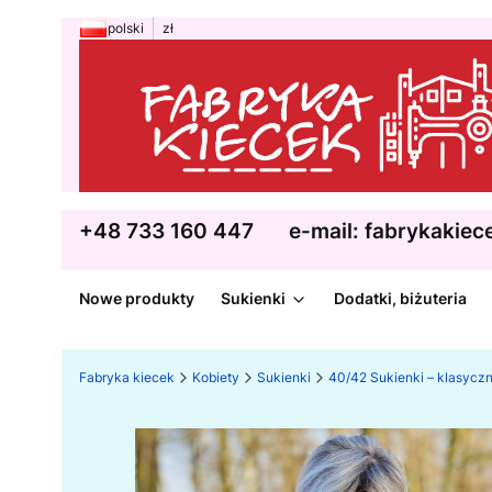
polski
zł
+48 733 160 447
e-mail: fabrykakie
Nowe produkty
Sukienki
Dodatki, biżuteria
Fabryka kiecek
Kobiety
Sukienki
40/42 Sukienki – klasycz