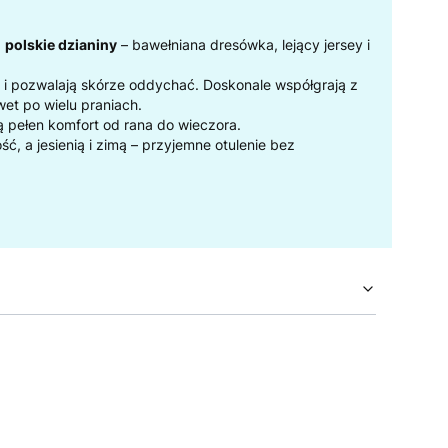
ą
polskie dzianiny
– bawełniana dresówka, lejący jersey i
ją i pozwalają skórze oddychać. Doskonale współgrają z
et po wielu praniach.
ą pełen komfort od rana do wieczora.
, a jesienią i zimą – przyjemne otulenie bez