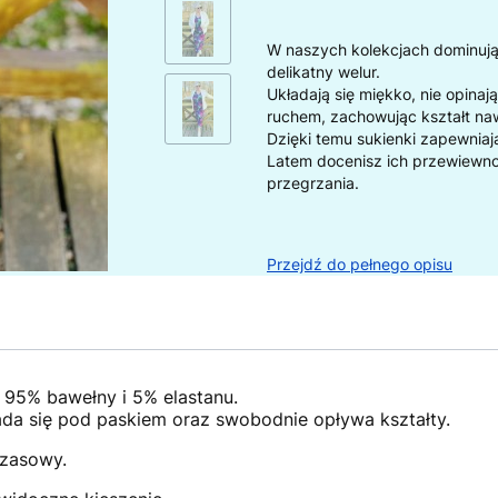
W naszych kolekcjach dominuj
delikatny welur.
Układają się miękko, nie opina
ruchem, zachowując kształt naw
Dzięki temu sukienki zapewniaj
Latem docenisz ich przewiewność
przegrzania.
Przejdź do pełnego opisu
: 95% bawełny i 5% elastanu.
łada się pod paskiem oraz swobodnie opływa kształty.
czasowy.