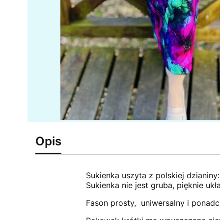
Opis
Sukienka uszyta z polskiej dzianiny
Sukienka nie jest gruba, pięknie uk
Fason prosty, uniwersalny i ponad