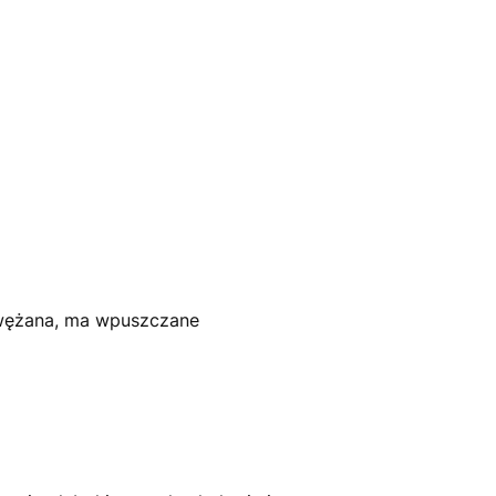
 zwężana, ma wpuszczane
.