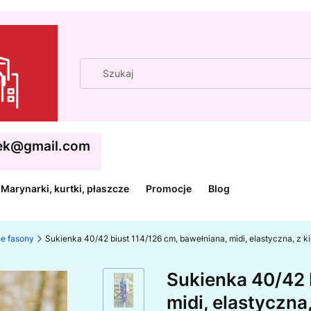
cek@gmail.com
Marynarki, kurtki, płaszcze
Promocje
Blog
ne fasony
Sukienka 40/42 biust 114/126 cm, bawełniana, midi, elastyczna, z 
Sukienka 40/42 
midi, elastyczna