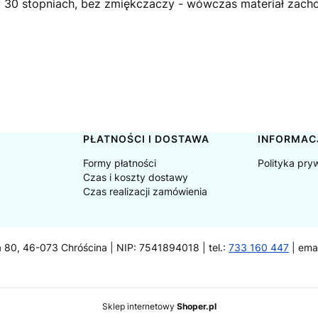
 w 30 stopniach, bez zmiękczaczy - wówczas materiał zachow
PŁATNOŚCI I DOSTAWA
INFORMAC
Formy płatności
Polityka pry
Czas i koszty dostawy
Czas realizacji zamówienia
a 80, 46-073 Chróścina | NIP: 7541894018 | tel.:
733 160 447
| ema
Sklep internetowy
Shoper.pl