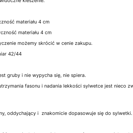
widoczne kieszenie.
yczność materiału 4 cm
yczność materiału 4 cm
yczenie możemy skrócić w cenie zakupu.
miar 42/44
jest gruby i nie wypycha się, nie spiera.
 utrzymania fasonu i nadania lekkości sylwetce jest nieco
atny, oddychający i znakomicie dopasowuje się do sylwetki