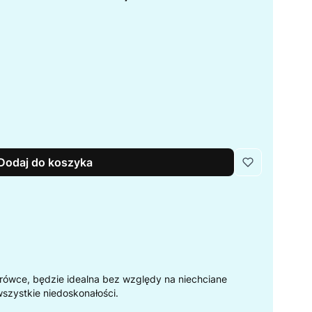
Dodaj do koszyka
rówce, będzie idealna bez względy na niechciane
wszystkie niedoskonałości.