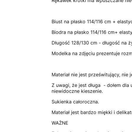
Rękawek krótki ma wpuszczane nie
Biust na płasko 114/116 cm + elast
Biodra na płasko 114/116 cm+ elast
Długość 128/130 cm - długość na ż
Modelka na zdjęciu prezentuje roz
Materiał nie jest prześwitujący, nie 
Z uwagi, że jest długa - dołem dla
niewidoczne kieszenie.
Sukienka całoroczna.
Materiał jest bardzo miękki i delik
WAŻNE