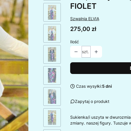
FIOLET
Szwalnia ELVIA
Cena
275,00 zł
Ilość
szt.
Czas wysyłki:
5 dni
Zapytaj o produkt
Sukienka/i uszyta w dwurozmia
zmiany. naszej figury. Tuszuje 