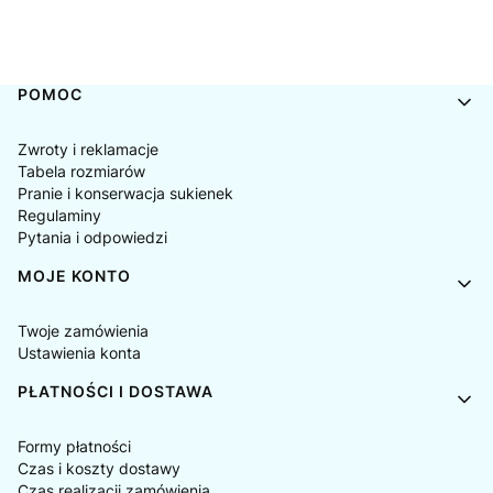
Linki w stopce
POMOC
Zwroty i reklamacje
Tabela rozmiarów
Pranie i konserwacja sukienek
Regulaminy
Pytania i odpowiedzi
MOJE KONTO
Twoje zamówienia
Ustawienia konta
PŁATNOŚCI I DOSTAWA
Formy płatności
Czas i koszty dostawy
Czas realizacji zamówienia