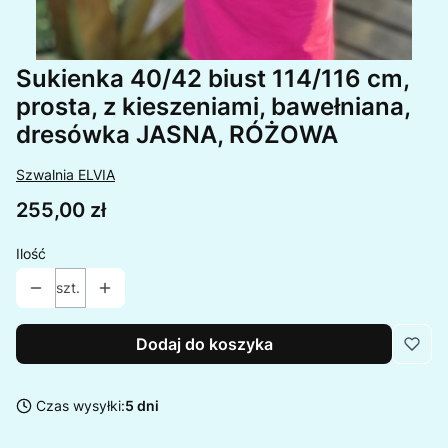
Sukienka 40/42 biust 114/116 cm,
prosta, z kieszeniami, bawełniana,
dresówka JASNA, RÓŻOWA
Szwalnia ELVIA
Cena
255,00 zł
Ilość
szt.
Dodaj do koszyka
Czas wysyłki:
5 dni