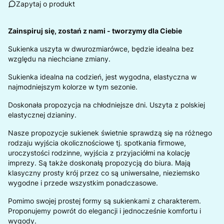
Zapytaj o produkt
Zainspiruj się, zostań z nami - tworzymy dla Ciebie
Sukienka uszyta w dwurozmiarówce, będzie idealna bez
względu na niechciane zmiany.
Sukienka idealna na codzień, jest wygodna, elastyczna w
najmodniejszym kolorze w tym sezonie.
Doskonała propozycja na chłodniejsze dni. Uszyta z polskiej
elastycznej dzianiny.
Nasze propozycje sukienek świetnie sprawdzą się na różnego
rodzaju wyjścia okolicznościowe tj. spotkania firmowe,
uroczystości rodzinne, wyjścia z przyjaciółmi na kolację
imprezy. Są także doskonałą propozycją do biura. Mają
klasyczny prosty krój przez co są uniwersalne, nieziemsko
wygodne i przede wszystkim ponadczasowe.
Pomimo swojej prostej formy są sukienkami z charakterem.
Proponujemy powrót do elegancji i jednocześnie komfortu i
wygody.