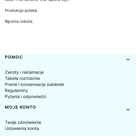
Produkcja polska.
Ręczna robota.
Linki w stopce
POMOC
Zwroty i reklamacje
Tabela rozmiarów
Pranie i konserwacja sukienek
Regulaminy
Pytania i odpowiedzi
MOJE KONTO
Twoje zamówienia
Ustawienia konta