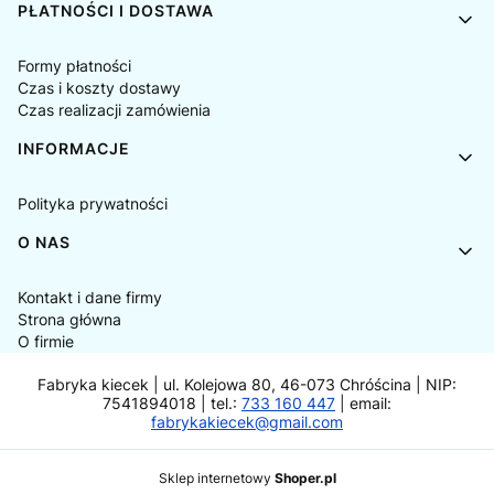
PŁATNOŚCI I DOSTAWA
Formy płatności
Czas i koszty dostawy
Czas realizacji zamówienia
INFORMACJE
Polityka prywatności
O NAS
Kontakt i dane firmy
Strona główna
O firmie
Fabryka kiecek | ul. Kolejowa 80, 46-073 Chróścina | NIP:
7541894018 | tel.:
733 160 447
| email:
fabrykakiecek@gmail.com
Sklep internetowy
Shoper.pl