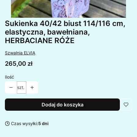
Sukienka 40/42 biust 114/116 cm,
elastyczna, bawełniana,
HERBACIANE RÓŻE
Szwalnia ELVIA
Cena
265,00 zł
Ilość
szt.
Dodaj do koszyka
Czas wysyłki:
5 dni