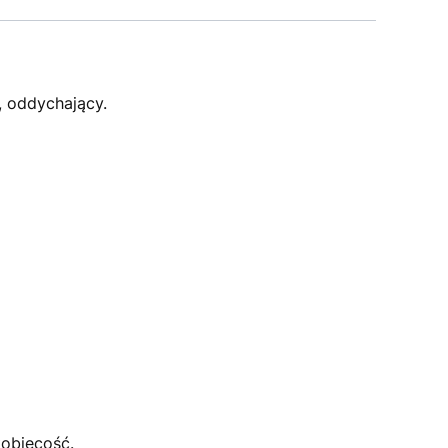
, oddychający.
kobiecość.