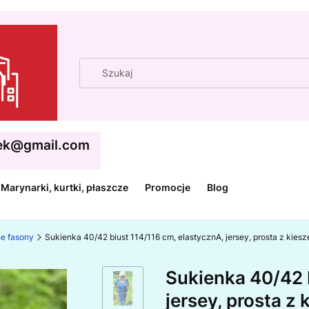
cek@gmail.com
Marynarki, kurtki, płaszcze
Promocje
Blog
ne fasony
Sukienka 40/42 biust 114/116 cm, elastycznA, jersey, prosta z k
Sukienka 40/42 
jersey, prosta z