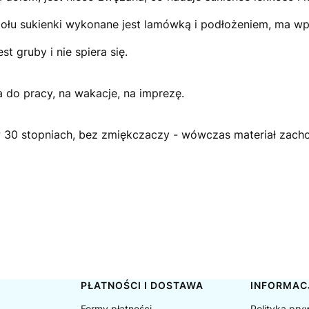
ołu sukienki wykonane jest lamówką i podłożeniem, ma wp
est gruby i nie spiera się.
 do pracy, na wakacje, na imprezę.
 w 30 stopniach, bez zmiękczaczy - wówczas materiał zachow
PŁATNOŚCI I DOSTAWA
INFORMAC
Formy płatności
Polityka pry