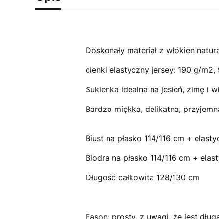
Doskonały materiał z włókien natura
cienki elastyczny jersey: 190 g/m2,
Sukienka idealna na jesień, zimę i w
Bardzo miękka, delikatna, przyjemn
Biust na płasko 114/116 cm + elast
Biodra na płasko 114/116 cm + elas
Długość całkowita 128/130 cm
Fason: prosty, z uwagi, że jest dłu