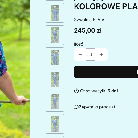
KOLOROWE PL
Szwalnia ELVIA
Cena
245,00 zł
Ilość
szt.
Czas wysyłki:
5 dni
Zapytaj o produkt