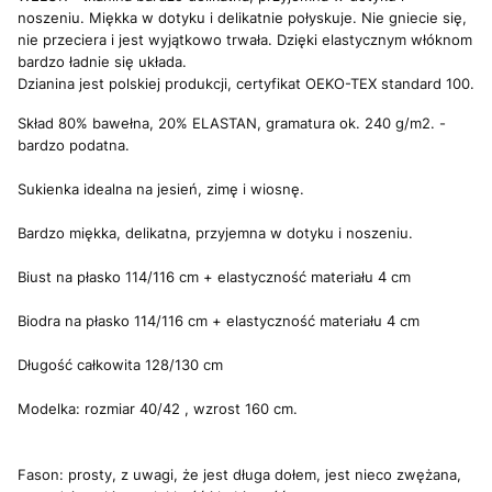
noszeniu. Miękka w dotyku i delikatnie połyskuje. Nie gniecie się,
nie przeciera i jest wyjątkowo trwała. Dzięki elastycznym włóknom
bardzo ładnie się układa.
Dzianina jest polskiej produkcji, certyfikat OEKO-TEX standard 100.
Skład 80% bawełna, 20% ELASTAN, gramatura ok. 240 g/m2. -
bardzo podatna.
Sukienka idealna na jesień, zimę i wiosnę.
Bardzo miękka, delikatna, przyjemna w dotyku i noszeniu.
Biust na płasko 114/116 cm + elastyczność materiału 4 cm
Biodra na płasko 114/116 cm + elastyczność materiału 4 cm
Długość całkowita 128/130 cm
Modelka: rozmiar 40/42 , wzrost 160 cm.
Fason: prosty, z uwagi, że jest długa dołem, jest nieco zwężana,