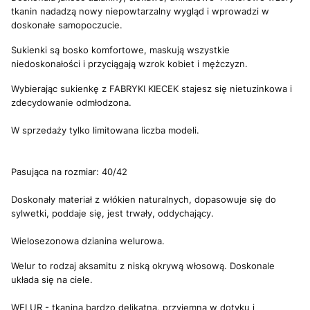
tkanin nadadzą nowy niepowtarzalny wygląd i wprowadzi w
doskonałe samopoczucie.
Sukienki są bosko komfortowe, maskują wszystkie
niedoskonałości i przyciągają wzrok kobiet i mężczyzn.
Wybierając sukienkę z FABRYKI KIECEK stajesz się nietuzinkowa i
zdecydowanie odmłodzona.
W sprzedaży tylko limitowana liczba modeli.
Pasująca na rozmiar: 40/42
Doskonały materiał z włókien naturalnych, dopasowuje się do
sylwetki, poddaje się, jest trwały, oddychający.
Wielosezonowa dzianina welurowa.
Welur to rodzaj aksamitu z niską okrywą włosową. Doskonale
układa się na ciele.
WELUR - tkanina bardzo delikatna, przyjemna w dotyku i