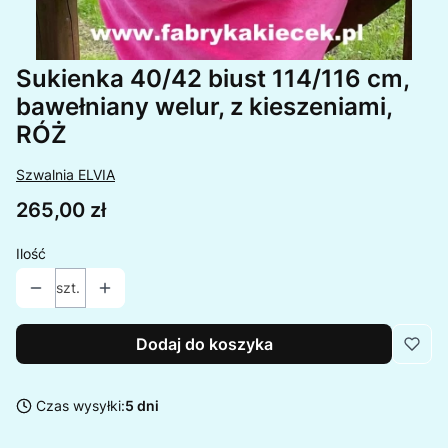
Sukienka 40/42 biust 114/116 cm,
bawełniany welur, z kieszeniami,
RÓŻ
Szwalnia ELVIA
Cena
265,00 zł
Ilość
szt.
Dodaj do koszyka
Czas wysyłki:
5 dni