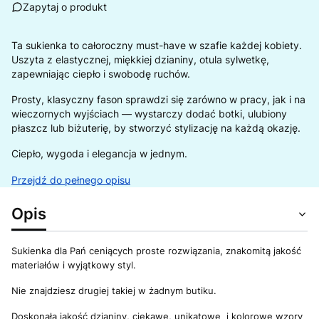
Zapytaj o produkt
Ta sukienka to całoroczny must-have w szafie każdej kobiety.
Uszyta z elastycznej, miękkiej dzianiny, otula sylwetkę,
zapewniając ciepło i swobodę ruchów.
Prosty, klasyczny fason sprawdzi się zarówno w pracy, jak i na
wieczornych wyjściach — wystarczy dodać botki, ulubiony
płaszcz lub biżuterię, by stworzyć stylizację na każdą okazję.
Ciepło, wygoda i elegancja w jednym.
Przejdź do pełnego opisu
Opis
Sukienka dla Pań ceniących proste rozwiązania, znakomitą jakość
materiałów i wyjątkowy styl.
Nie znajdziesz drugiej takiej w żadnym butiku.
Doskonała jakość dzianiny, ciekawe, unikatowe i kolorowe wzory