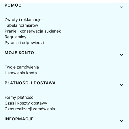
Linki w stopce
POMOC
Zwroty i reklamacje
Tabela rozmiarów
Pranie i konserwacja sukienek
Regulaminy
Pytania i odpowiedzi
MOJE KONTO
Twoje zamówienia
Ustawienia konta
PŁATNOŚCI I DOSTAWA
Formy płatności
Czas i koszty dostawy
Czas realizacji zamówienia
INFORMACJE