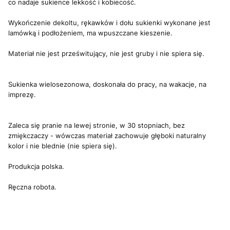
co nadaje sukience lekkość i kobiecość.
Wykończenie dekoltu, rękawków i dołu sukienki wykonane jest
lamówką i podłożeniem, ma wpuszczane kieszenie.
Materiał nie jest prześwitujący, nie jest gruby i nie spiera się.
Sukienka wielosezonowa, doskonała do pracy, na wakacje, na
imprezę.
Zaleca się pranie na lewej stronie, w 30 stopniach, bez
zmiękczaczy - wówczas materiał zachowuje głęboki naturalny
kolor i nie blednie (nie spiera się).
Produkcja polska.
Ręczna robota.