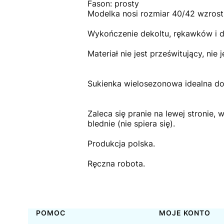
Fason: prosty
Modelka nosi rozmiar 40/42 wzros
Wykończenie dekoltu, rękawków i d
Materiał nie jest prześwitujący, nie j
Sukienka wielosezonowa idealna do 
Zaleca się pranie na lewej stronie,
blednie (nie spiera się).
Produkcja polska.
Ręczna robota.
Linki w stopce
POMOC
MOJE KONTO