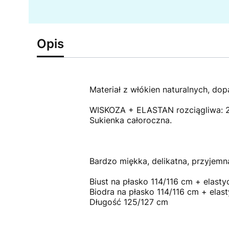
Opis
Materiał z włókien naturalnych, dopa
WISKOZA + ELASTAN rozciągliwa: 
Sukienka całoroczna.
Bardzo miękka, delikatna, przyjemn
Biust na płasko 114/116 cm + elast
Biodra na płasko 114/116 cm + elas
Długość 125/127 cm