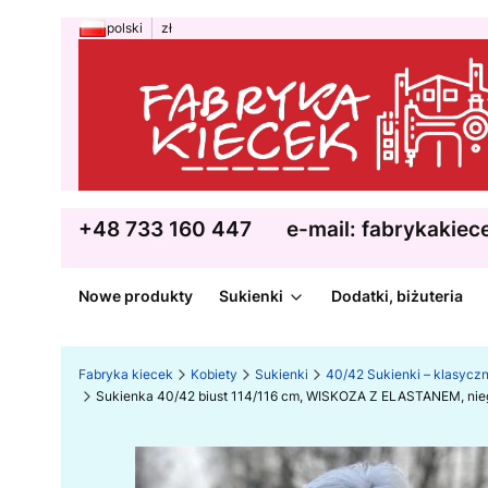
polski
zł
+48 733 160 447
e-mail: fabrykakie
Nowe produkty
Sukienki
Dodatki, biżuteria
Fabryka kiecek
Kobiety
Sukienki
40/42 Sukienki – klasycz
Sukienka 40/42 biust 114/116 cm, WISKOZA Z ELASTANEM, nie