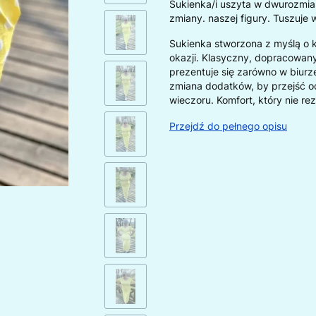
Sukienka/i uszyta w dwurozmia
zmiany. naszej figury. Tuszuje 
Sukienka stworzona z myślą o k
okazji. Klasyczny, dopracowany 
prezentuje się zarówno w biurz
zmiana dodatków, by przejść o
wieczoru. Komfort, który nie r
Przejdź do pełnego opisu