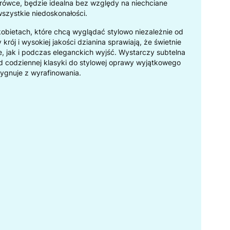
rówce, będzie idealna bez względy na niechciane
wszystkie niedoskonałości.
obietach, które chcą wyglądać stylowo niezależnie od
krój i wysokiej jakości dzianina sprawiają, że świetnie
e, jak i podczas eleganckich wyjść. Wystarczy subtelna
d codziennej klasyki do stylowej oprawy wyjątkowego
ezygnuje z wyrafinowania.