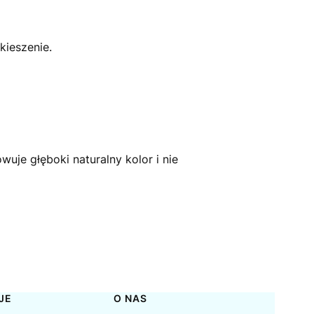
ieszenie.
uje głęboki naturalny kolor i nie
JE
O NAS