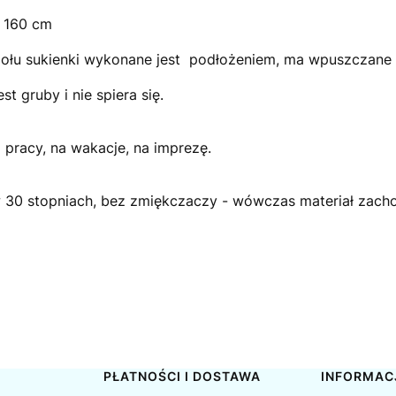
t 160 cm
ołu sukienki wykonane jest podłożeniem, ma wpuszczane k
est gruby i nie spiera się.
pracy, na wakacje, na imprezę.
 w 30 stopniach, bez zmiękczaczy - wówczas materiał zachow
PŁATNOŚCI I DOSTAWA
INFORMAC