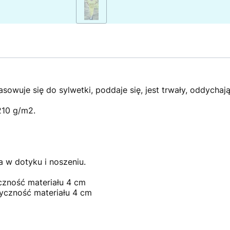
sowuje się do sylwetki, poddaje się, jest trwały, oddychają
210 g/m2.
a w dotyku i noszeniu.
yczność materiału 4 cm
tyczność materiału 4 cm