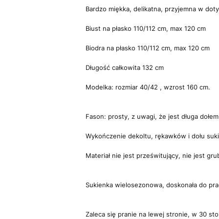
Bardzo miękka, delikatna, przyjemna w doty
Biust na płasko 110/112 cm, max 120 cm
Biodra na płasko 110/112 cm, max 120 cm
Długość całkowita 132 cm
Modelka: rozmiar 40/42 , wzrost 160 cm.
Fason: prosty, z uwagi, że jest długa dołem
Wykończenie dekoltu, rękawków i dołu suk
Materiał nie jest prześwitujący, nie jest grub
Sukienka wielosezonowa, doskonała do prac
Zaleca się pranie na lewej stronie, w 30 st