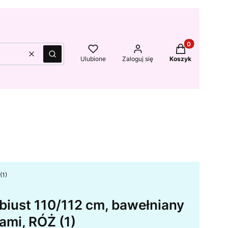
Produkty w kos
Wyczyść
Szukaj
Ulubione
Zaloguj się
Koszyk
(1)
biust 110/112 cm, bawełniany
iami, RÓŻ (1)