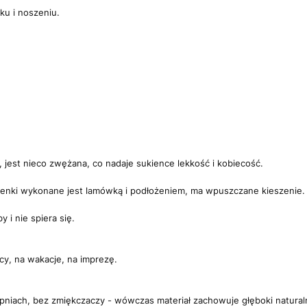
ku i noszeniu.
, jest nieco zwężana, co nadaje sukience lekkość i kobiecość.
ienki wykonane jest lamówką i podłożeniem, ma wpuszczane kieszenie.
y i nie spiera się.
y, na wakacje, na imprezę.
opniach, bez zmiękczaczy - wówczas materiał zachowuje głęboki naturalny 