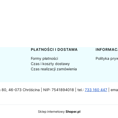
PŁATNOŚCI I DOSTAWA
INFORMAC
Formy płatności
Polityka pry
Czas i koszty dostawy
Czas realizacji zamówienia
a 80, 46-073 Chróścina | NIP: 7541894018 | tel.:
733 160 447
| ema
Sklep internetowy
Shoper.pl