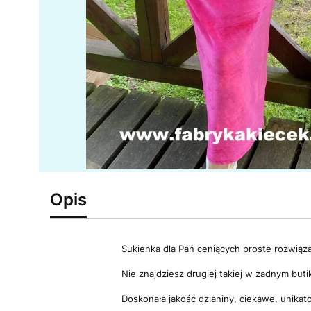
Opis
Sukienka dla Pań ceniących proste rozwiąza
Nie znajdziesz drugiej takiej w żadnym buti
Doskonała jakość dzianiny, ciekawe, unik