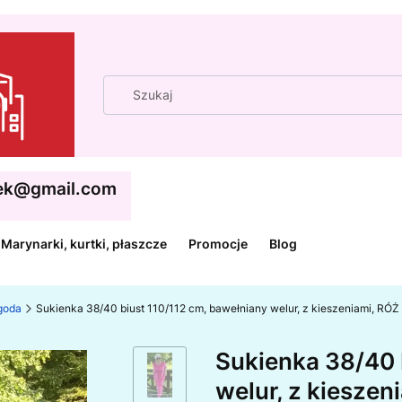
cek@gmail.com
Marynarki, kurtki, płaszcze
Promocje
Blog
ygoda
Sukienka 38/40 biust 110/112 cm, bawełniany welur, z kieszeniami, RÓŻ 
Sukienka 38/40 
welur, z kieszen