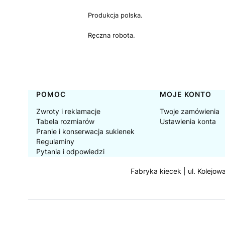
Produkcja polska.
Ręczna robota.
Linki w stopce
POMOC
MOJE KONTO
Zwroty i reklamacje
Twoje zamówienia
Tabela rozmiarów
Ustawienia konta
Pranie i konserwacja sukienek
Regulaminy
Pytania i odpowiedzi
Fabryka kiecek | ul. Kolejow