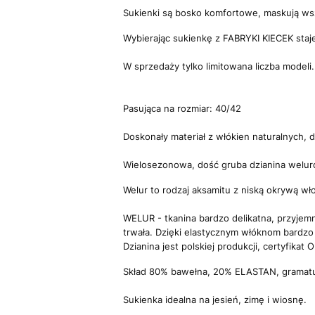
Sukienki są bosko komfortowe, maskują wszy
Wybierając sukienkę z FABRYKI KIECEK staj
W sprzedaży tylko limitowana liczba modeli
Pasująca na rozmiar: 40/42
Doskonały materiał z włókien naturalnych, d
Wielosezonowa, dość gruba dzianina welur
Welur to rodzaj aksamitu z niską okrywą wł
WELUR - tkanina bardzo delikatna, przyjemna
trwała. Dzięki elastycznym włóknom bardzo 
Dzianina jest polskiej produkcji, certyfikat
Skład 80% bawełna, 20% ELASTAN, gramatur
Sukienka idealna na jesień, zimę i wiosnę.