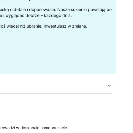
troską o detale i dopasowanie. Nasze sukienki powstają po
e i wyglądać dobrze – każdego dnia.
oś więcej niż ubranie. Inwestujesz w zmianę.
wprowadzi w doskonałe samopoczucie.