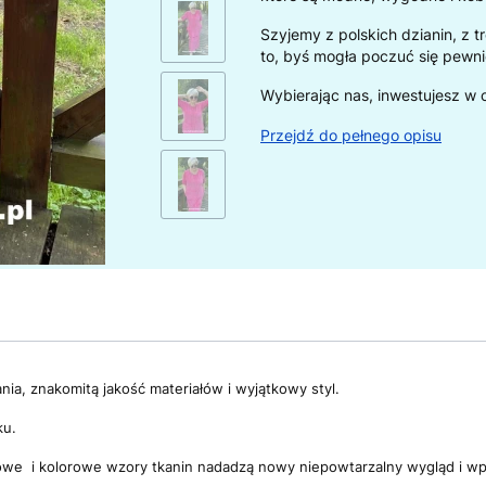
Szyjemy z polskich dzianin, z 
to, byś mogła poczuć się pewni
Wybierając nas, inwestujesz w c
Przejdź do pełnego opisu
nia, znakomitą jakość materiałów i wyjątkowy styl.
ku.
atowe i kolorowe wzory tkanin nadadzą nowy niepowtarzalny wygląd i 