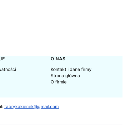
JE
O NAS
watności
Kontakt i dane firmy
Strona główna
O firmie
il:
fabrykakiecek@gmail.com