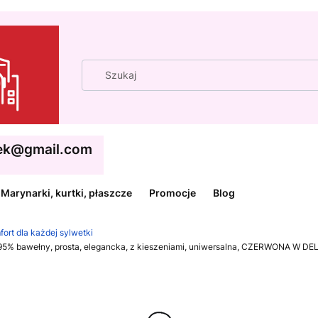
cek@gmail.com
Marynarki, kurtki, płaszcze
Promocje
Blog
fort dla każdej sylwetki
ki, 95% bawełny, prosta, elegancka, z kieszeniami, uniwersalna, CZERWONA W 