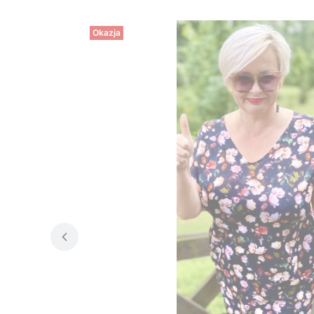
Okazja