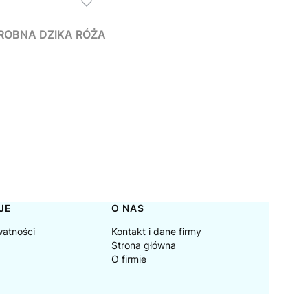
, DROBNA DZIKA RÓŻA
JE
O NAS
watności
Kontakt i dane firmy
Strona główna
O firmie