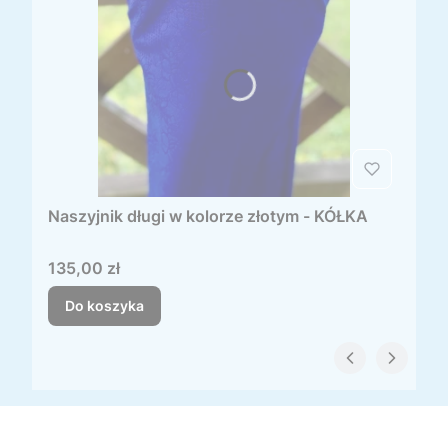
Naszyjnik długi w kolorze złotym - KÓŁKA
Cena
135,00 zł
Do koszyka