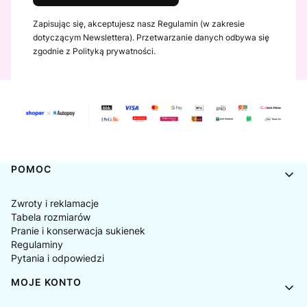
Zapisując się, akceptujesz nasz Regulamin (w zakresie
dotyczącym Newslettera). Przetwarzanie danych odbywa się
zgodnie z Polityką prywatności.
Linki w stopce
POMOC
Zwroty i reklamacje
Tabela rozmiarów
Pranie i konserwacja sukienek
Regulaminy
Pytania i odpowiedzi
MOJE KONTO