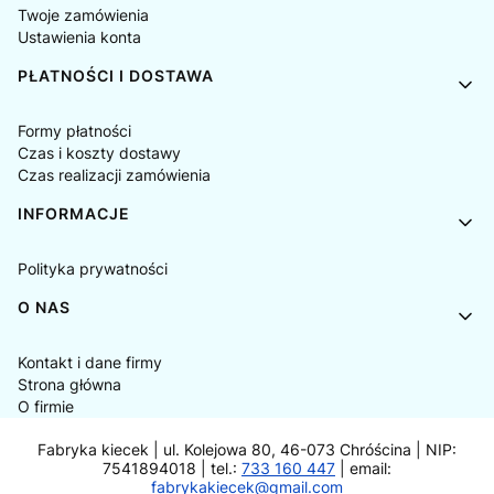
Twoje zamówienia
Ustawienia konta
PŁATNOŚCI I DOSTAWA
Formy płatności
Czas i koszty dostawy
Czas realizacji zamówienia
INFORMACJE
Polityka prywatności
O NAS
Kontakt i dane firmy
Strona główna
O firmie
Fabryka kiecek | ul. Kolejowa 80, 46-073 Chróścina | NIP:
7541894018 | tel.:
733 160 447
| email:
fabrykakiecek@gmail.com