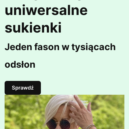
uniwersalne
sukienki
Jeden fason w tysiącach
odsłon
Sprawdź