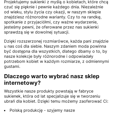
Projektujemy sukienki z myślą o kobietach, które chcą
czuć się pięknie i pewnie każdego dnia. Niezależnie
od wieku, stylu życia czy okazji, w naszym sklepie
znajdziesz różnorodne warianty. Czy to na randkę,
spotkanie z przyjaciółmi, czy ważne wydarzenie,
jesteśmy pewni, że oferowane przez nas sukienki
sprawdzą się w dowolnej sytuacji.
Dzięki rozszerzonej rozmiarówce, każda pani znajdzie
u nas coś dla siebie. Naszym zdaniem moda powinna
być dostępna dla wszystkich, dlatego dbamy o to, by
nasze kolekcje były różnorodne i odpowiadały
potrzebom kobiet w każdym rozmiarze, z odmiennymi
gustami.
Dlaczego warto wybrać nasz sklep
internetowy?
Wszystkie nasze produkty powstają w fabryce
sukienek, która od lat specjalizuje się w tworzeniu
ubrań dla kobiet. Dzięki temu możemy zaoferować Ci:
Polską produkcję - szyjemy nasze