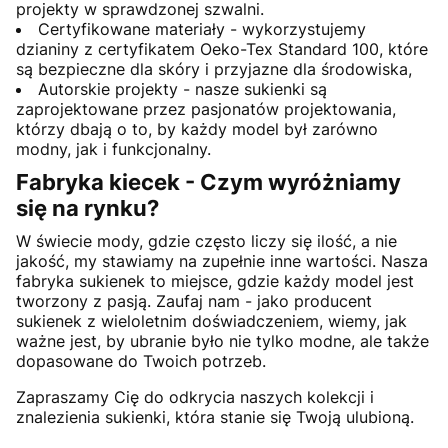
projekty w sprawdzonej szwalni.
Certyfikowane materiały - wykorzystujemy
dzianiny z certyfikatem Oeko-Tex Standard 100, które
są bezpieczne dla skóry i przyjazne dla środowiska,
Autorskie projekty - nasze sukienki są
zaprojektowane przez pasjonatów projektowania,
którzy dbają o to, by każdy model był zarówno
modny, jak i funkcjonalny.
Fabryka kiecek - Czym wyróżniamy
się na rynku?
W świecie mody, gdzie często liczy się ilość, a nie
jakość, my stawiamy na zupełnie inne wartości. Nasza
fabryka sukienek to miejsce, gdzie każdy model jest
tworzony z pasją. Zaufaj nam - jako producent
sukienek z wieloletnim doświadczeniem, wiemy, jak
ważne jest, by ubranie było nie tylko modne, ale także
dopasowane do Twoich potrzeb.
Zapraszamy Cię do odkrycia naszych kolekcji i
znalezienia sukienki, która stanie się Twoją ulubioną.