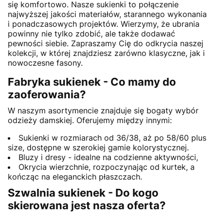
się komfortowo. Nasze sukienki to połączenie
najwyższej jakości materiałów, starannego wykonania
i ponadczasowych projektów. Wierzymy, że ubrania
powinny nie tylko zdobić, ale także dodawać
pewności siebie. Zapraszamy Cię do odkrycia naszej
kolekcji, w której znajdziesz zarówno klasyczne, jak i
nowoczesne fasony.
Fabryka sukienek - Co mamy do
zaoferowania?
W naszym asortymencie znajduje się bogaty wybór
odzieży damskiej. Oferujemy między innymi:
Sukienki w rozmiarach od 36/38, aż po 58/60 plus
size, dostępne w szerokiej gamie kolorystycznej.
Bluzy i dresy - idealne na codzienne aktywności,
Okrycia wierzchnie, rozpoczynając od kurtek, a
kończąc na eleganckich płaszczach.
Szwalnia sukienek - Do kogo
skierowana jest nasza oferta?