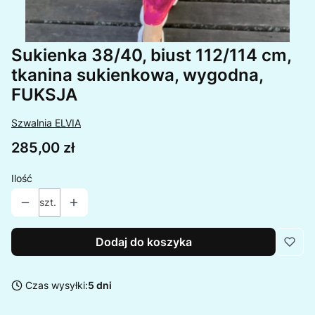
Sukienka 38/40, biust 112/114 cm,
tkanina sukienkowa, wygodna,
FUKSJA
Szwalnia ELVIA
Cena
285,00 zł
Ilość
szt.
Dodaj do koszyka
Czas wysyłki:
5 dni