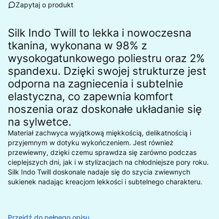
Zapytaj o produkt
Silk Indo Twill to lekka i nowoczesna
tkanina, wykonana w 98% z
wysokogatunkowego poliestru oraz 2%
spandexu. Dzięki swojej strukturze jest
odporna na zagniecenia i subtelnie
elastyczna, co zapewnia komfort
noszenia oraz doskonałe układanie się
na sylwetce.
Materiał zachwyca wyjątkową miękkością, delikatnością i
przyjemnym w dotyku wykończeniem. Jest również
przewiewny, dzięki czemu sprawdza się zarówno podczas
cieplejszych dni, jak i w stylizacjach na chłodniejsze pory roku.
Silk Indo Twill doskonale nadaje się do szycia zwiewnych
sukienek nadając kreacjom lekkości i subtelnego charakteru.
Przejdź do pełnego opisu