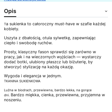
Opis
a sukienka to całoroczny must-have w szafie każdej
T
kobiety.
Uszyta z dbałością, otula sylwetkę, zapewniając
ciepło i swobodę ruchów.
Prosty, klasyczny fason sprawdzi się zarówno w
pracy, jak i na wieczornych wyjściach — wystarczy
dodać botki, ulubiony płaszcz lub biżuterię, by
stworzyć stylizację na każdą okazję.
Wygoda i elegancja w jednym.
TKANINA SUKIENKOWA
Luźna w biodrach, przewiewna, bardzo lekka, na gorące
Bardzo miękka, cienka, przewiewna, przyjemna w
dni.
noszeniu.