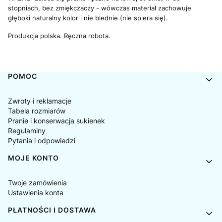
stopniach, bez zmiękczaczy - wówczas materiał zachowuje
głęboki naturalny kolor i nie blednie (nie spiera się).
Produkcja polska.
Ręczna robota.
Linki w stopce
POMOC
Zwroty i reklamacje
Tabela rozmiarów
Pranie i konserwacja sukienek
Regulaminy
Pytania i odpowiedzi
MOJE KONTO
Twoje zamówienia
Ustawienia konta
PŁATNOŚCI I DOSTAWA