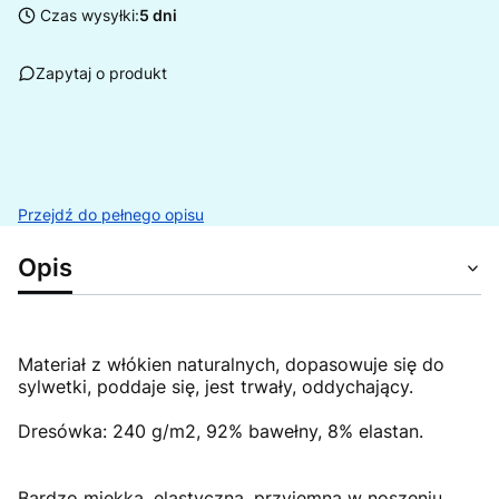
Czas wysyłki:
5 dni
Zapytaj o produkt
Przejdź do pełnego opisu
Opis
Materiał z włókien naturalnych, dopasowuje się do
sylwetki, poddaje się, jest trwały, oddychający.
Dresówka: 240 g/m2, 92% bawełny, 8% elastan.
Bardzo miękka, elastyczna, przyjemna w noszeniu.