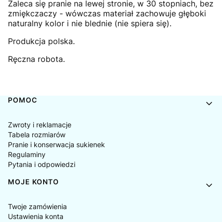
Zaleca się pranie na lewej stronie, w 30 stopniach, bez
zmiękczaczy - wówczas materiał zachowuje głęboki
naturalny kolor i nie blednie (nie spiera się).
Produkcja polska.
Ręczna robota.
Linki w stopce
POMOC
Zwroty i reklamacje
Tabela rozmiarów
Pranie i konserwacja sukienek
Regulaminy
Pytania i odpowiedzi
MOJE KONTO
Twoje zamówienia
Ustawienia konta