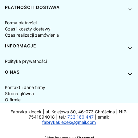
PŁATNOŚCI I DOSTAWA
Formy płatności
Czas i koszty dostawy
Czas realizacji zamówienia
INFORMACJE
Polityka prywatności
O NAS
Kontakt i dane firmy
Strona główna
O firmie
Fabryka kiecek | ul. Kolejowa 80, 46-073 Chróścina | NIP:
7541894018 | tel.:
733 160 447
| email:
fabrykakiecek@gmail.com
Sklep internetowy
Shoper.pl