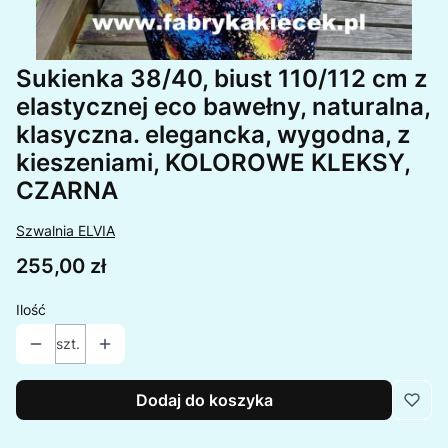
Sukienka 38/40, biust 110/112 cm z
elastycznej eco bawełny, naturalna,
klasyczna. elegancka, wygodna, z
kieszeniami, KOLOROWE KLEKSY,
CZARNA
Szwalnia ELVIA
Cena
255,00 zł
Ilość
szt.
Dodaj do koszyka