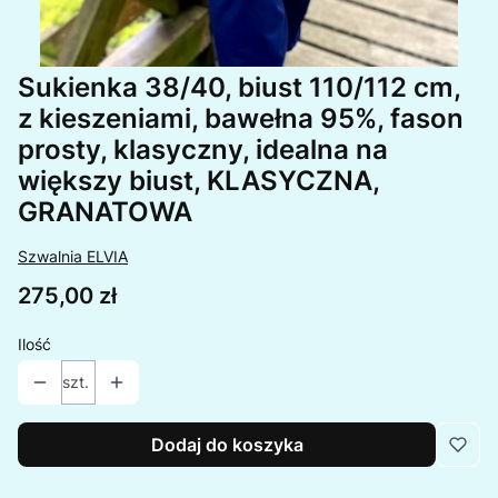
Sukienka 38/40, biust 110/112 cm,
z kieszeniami, bawełna 95%, fason
prosty, klasyczny, idealna na
większy biust, KLASYCZNA,
GRANATOWA
Szwalnia ELVIA
Cena
275,00 zł
Ilość
szt.
Dodaj do koszyka