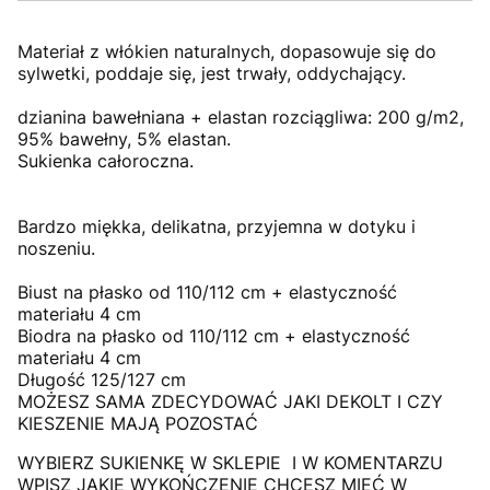
Materiał z włókien naturalnych, dopasowuje się do
sylwetki, poddaje się, jest trwały, oddychający.
dzianina bawełniana + elastan rozciągliwa: 200 g/m2,
95% bawełny, 5% elastan.
Sukienka całoroczna.
Bardzo miękka, delikatna, przyjemna w dotyku i
noszeniu.
Biust na płasko od 110/112 cm + elastyczność
materiału 4 cm
Biodra na płasko od 110/112 cm + elastyczność
materiału 4 cm
Długość 125/127 cm
MOŻESZ SAMA ZDECYDOWAĆ JAKI DEKOLT I CZY
KIESZENIE MAJĄ POZOSTAĆ
WYBIERZ SUKIENKĘ W SKLEPIE I W KOMENTARZU
WPISZ JAKIE WYKOŃCZENIE CHCESZ MIEĆ W