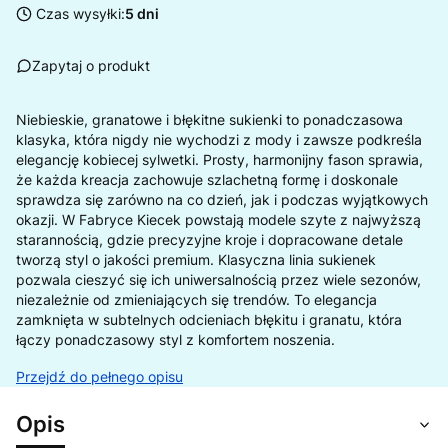
Czas wysyłki:
5 dni
Zapytaj o produkt
Niebieskie, granatowe i błękitne sukienki to ponadczasowa
klasyka, która nigdy nie wychodzi z mody i zawsze podkreśla
elegancję kobiecej sylwetki. Prosty, harmonijny fason sprawia,
że każda kreacja zachowuje szlachetną formę i doskonale
sprawdza się zarówno na co dzień, jak i podczas wyjątkowych
okazji. W Fabryce Kiecek powstają modele szyte z najwyższą
starannością, gdzie precyzyjne kroje i dopracowane detale
tworzą styl o jakości premium. Klasyczna linia sukienek
pozwala cieszyć się ich uniwersalnością przez wiele sezonów,
niezależnie od zmieniających się trendów. To elegancja
zamknięta w subtelnych odcieniach błękitu i granatu, która
łączy ponadczasowy styl z komfortem noszenia.
Przejdź do pełnego opisu
Opis