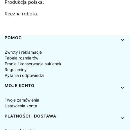
Produkcja polska.
Ręczna robota.
Linki w stopce
POMOC
Zwroty i reklamacje
Tabela rozmiarów
Pranie i konserwacja sukienek
Regulaminy
Pytania i odpowiedzi
MOJE KONTO
Twoje zamówienia
Ustawienia konta
PŁATNOŚCI I DOSTAWA