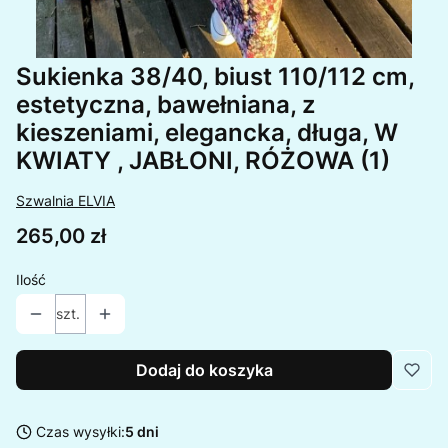
Sukienka 38/40, biust 110/112 cm,
estetyczna, bawełniana, z
kieszeniami, elegancka, długa, W
KWIATY , JABŁONI, RÓŻOWA (1)
Szwalnia ELVIA
Cena
265,00 zł
Ilość
szt.
Dodaj do koszyka
Czas wysyłki:
5 dni