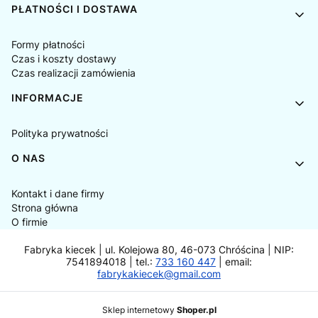
PŁATNOŚCI I DOSTAWA
Formy płatności
Czas i koszty dostawy
Czas realizacji zamówienia
INFORMACJE
Polityka prywatności
O NAS
Kontakt i dane firmy
Strona główna
O firmie
Fabryka kiecek | ul. Kolejowa 80, 46-073 Chróścina | NIP:
7541894018 | tel.:
733 160 447
| email:
fabrykakiecek@gmail.com
Sklep internetowy
Shoper.pl