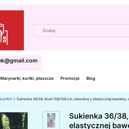
cek@gmail.com
Marynarki, kurtki, płaszcze
Promocje
Blog
 komfort
Sukienka 36/38, biust 106/108 cm, naturalna z elastycznej bawełny
Sukienka 36/38, 
elastycznej bawe