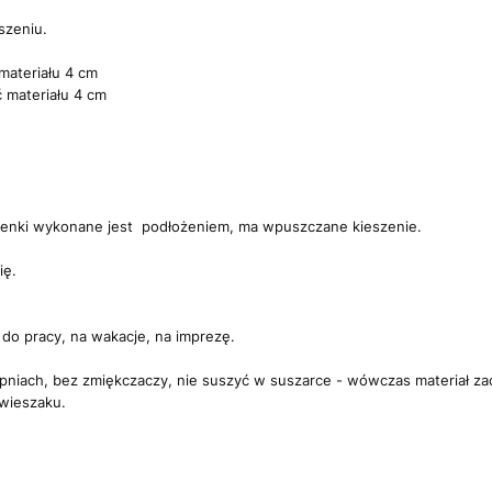
szeniu.
materiału 4 cm
 materiału 4 cm
ienki wykonane jest podłożeniem, ma wpuszczane kieszenie.
ię.
 do pracy, na wakacje, na imprezę.
opniach, bez zmiękczaczy, nie suszyć w suszarce - wówczas materiał zac
 wieszaku.