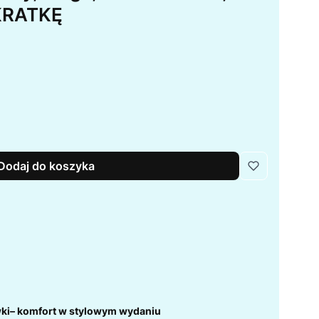
KRATKĘ
Dodaj do koszyka
wki– komfort w stylowym wydaniu