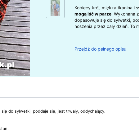
Kobiecy krój, miękka tkanina i
mogą iść w parze
. Wykonana z 
dopasowuje się do sylwetki, pod
noszenia przez cały dzień. To m
Przejdź do pełnego opisu
się do sylwetki, poddaje się, jest trwały, oddychający.
stan.