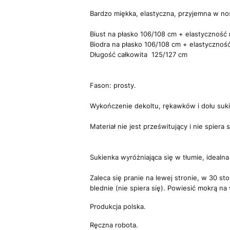
Bardzo miękka, elastyczna, przyjemna w no
Biust na płasko 106/108 cm + elastyczność 
Biodra na płasko 106/108 cm + elastyczność
Długość całkowita 125/127 cm
Fason: prosty.
Wykończenie dekoltu, rękawków i dołu suk
Materiał nie jest prześwitujący i nie spiera s
Sukienka wyróżniająca się w tłumie, idealna
Zaleca się pranie na lewej stronie, w 30 st
blednie (nie spiera się). Powiesić mokrą na
Produkcja polska.
Ręczna robota.