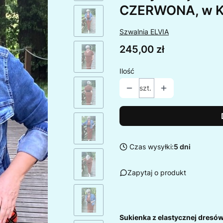
CZERWONA, w 
Szwalnia ELVIA
Cena
245,00 zł
Ilość
szt.
Czas wysyłki:
5 dni
Zapytaj o produkt
Sukienka z elastycznej dresó