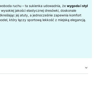
 swoboda ruchu – ta sukienka udowadnia, że
wygoda i styl
wysokiej jakości elastycznej dresówki, doskonale
kreślając jej atuty, a jednocześnie zapewnia komfort
odel, który łączy sportową lekkość z miejską elegancją.