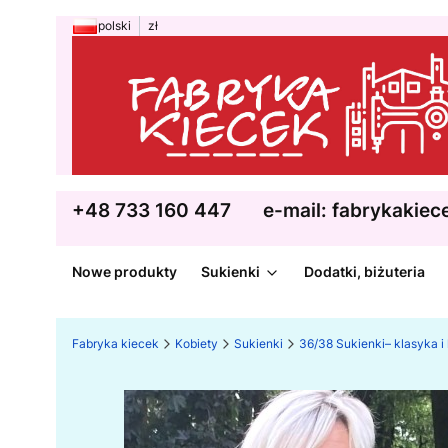
polski
zł
+48 733 160 447
e-mail: fabrykakie
Nowe produkty
Sukienki
Dodatki, biżuteria
Fabryka kiecek
Kobiety
Sukienki
36/38 Sukienki– klasyka i