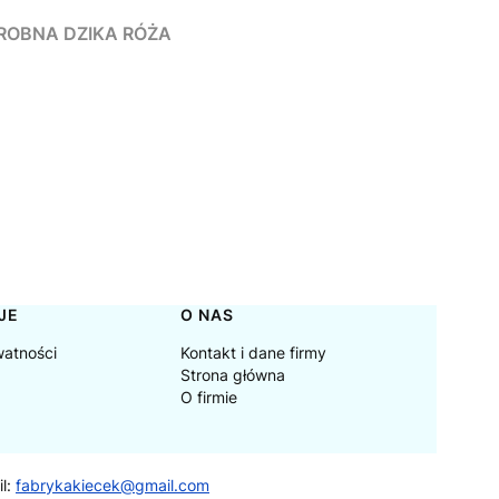
, DROBNA DZIKA RÓŻA
JE
O NAS
watności
Kontakt i dane firmy
Strona główna
O firmie
il:
fabrykakiecek@gmail.com