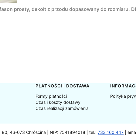
, fason prosty, dekolt z przodu dopasowany do rozmiaru
PŁATNOŚCI I DOSTAWA
INFORMAC
Formy płatności
Polityka pry
Czas i koszty dostawy
Czas realizacji zamówienia
a 80, 46-073 Chróścina | NIP: 7541894018 | tel.:
733 160 447
| ema