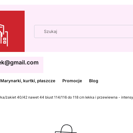
cek@gmail.com
Marynarki, kurtki, płaszcze
Promocje
Blog
ka/żakiet 40/42 nawet 44 biust 114/116 do 118 cm lekka i przewiewna - intens