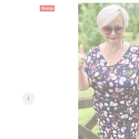
Okazja