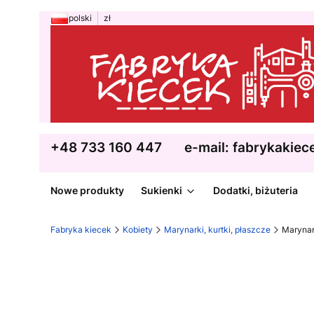
polski
zł
+48 733 160 447
e-mail: fabrykakie
Nowe produkty
Sukienki
Dodatki, biżuteria
Fabryka kiecek
Kobiety
Marynarki, kurtki, płaszcze
Marynar