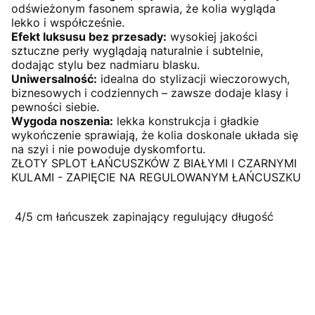
odświeżonym fasonem sprawia, że kolia wygląda
lekko i współcześnie.
Efekt luksusu bez przesady:
wysokiej jakości
sztuczne perły wyglądają naturalnie i subtelnie,
dodając stylu bez nadmiaru blasku.
Uniwersalność:
idealna do stylizacji wieczorowych,
biznesowych i codziennych – zawsze dodaje klasy i
pewności siebie.
Wygoda noszenia:
lekka konstrukcja i gładkie
wykończenie sprawiają, że kolia doskonale układa się
na szyi i nie powoduje dyskomfortu.
ZŁOTY SPLOT ŁAŃCUSZKÓW Z BIAŁYMI I CZARNYMI
KULAMI - ZAPIĘCIE NA REGULOWANYM ŁAŃCUSZKU
4/5 cm łańcuszek zapinający regulujący długość