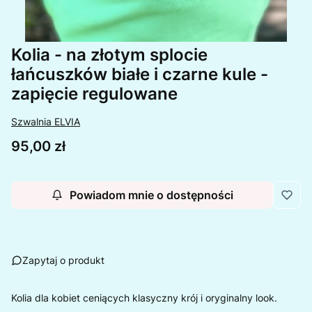
Kolia - na złotym splocie
łańcuszków białe i czarne kule -
zapięcie regulowane
Szwalnia ELVIA
Cena
95,00 zł
Powiadom mnie o dostępności
Zapytaj o produkt
Kolia dla kobiet ceniących klasyczny krój i oryginalny look.