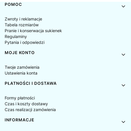
Linki w stopce
POMOC
Zwroty i reklamacje
Tabela rozmiarów
Pranie i konserwacja sukienek
Regulaminy
Pytania i odpowiedzi
MOJE KONTO
Twoje zamówienia
Ustawienia konta
PŁATNOŚCI I DOSTAWA
Formy płatności
Czas i koszty dostawy
Czas realizacji zamówienia
INFORMACJE