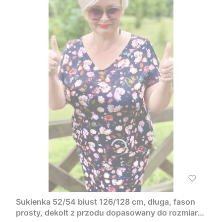
Sukienka 52/54 biust 126/128 cm, długa, fason
prosty, dekolt z przodu dopasowany do rozmiaru,