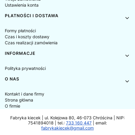
Ustawienia konta
PŁATNOŚCI I DOSTAWA
Formy płatności
Czas i koszty dostawy
Czas realizacji zamówienia
INFORMACJE
Polityka prywatności
O NAS
Kontakt i dane firmy
Strona główna
O firmie
Fabryka kiecek | ul. Kolejowa 80, 46-073 Chróścina | NIP:
7541894018 | tel.:
733 160 447
| email:
fabrykakiecek@gmail.com