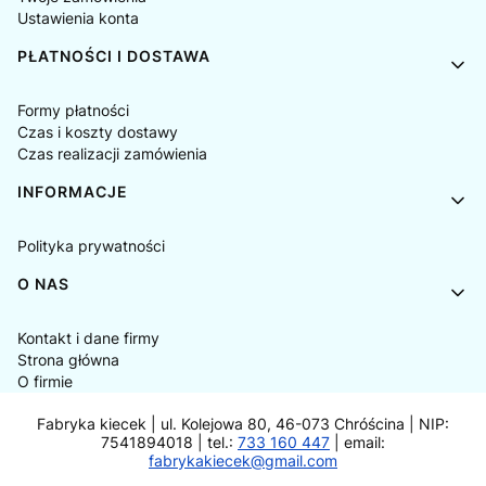
Ustawienia konta
PŁATNOŚCI I DOSTAWA
Formy płatności
Czas i koszty dostawy
Czas realizacji zamówienia
INFORMACJE
Polityka prywatności
O NAS
Kontakt i dane firmy
Strona główna
O firmie
Fabryka kiecek | ul. Kolejowa 80, 46-073 Chróścina | NIP:
7541894018 | tel.:
733 160 447
| email:
fabrykakiecek@gmail.com