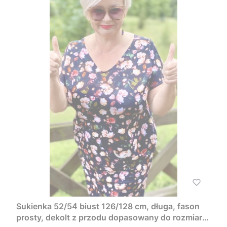
Sukienka 52/54 biust 126/128 cm, długa, fason
prosty, dekolt z przodu dopasowany do rozmiaru,