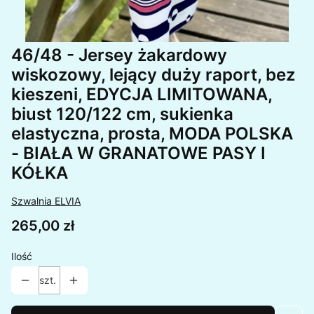
46/48 - Jersey żakardowy
wiskozowy, lejący duży raport, bez
kieszeni, EDYCJA LIMITOWANA,
biust 120/122 cm, sukienka
elastyczna, prosta, MODA POLSKA
- BIAŁA W GRANATOWE PASY I
KÓŁKA
Szwalnia ELVIA
Cena
265,00 zł
Ilość
szt.