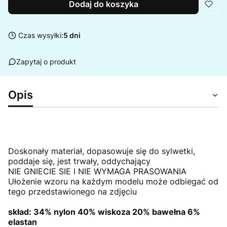
Dodaj do koszyka
Czas wysyłki:
5 dni
Zapytaj o produkt
Opis
Doskonały materiał, dopasowuje się do sylwetki,
poddaje się, jest trwały, oddychający
NIE GNIECIE SIE I NIE WYMAGA PRASOWANIA
Ułożenie wzoru na każdym modelu może odbiegać od
tego przedstawionego na zdjęciu
skład: 34% nylon 40% wiskoza 20% bawełna 6%
elastan