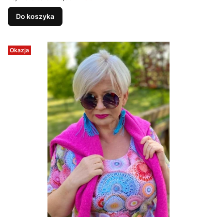
Do koszyka
Okazja