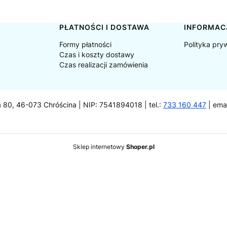
PŁATNOŚCI I DOSTAWA
INFORMAC
Formy płatności
Polityka pry
Czas i koszty dostawy
Czas realizacji zamówienia
a 80, 46-073 Chróścina | NIP: 7541894018 | tel.:
733 160 447
| ema
Sklep internetowy
Shoper.pl