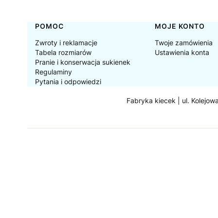
Linki w stopce
POMOC
MOJE KONTO
Zwroty i reklamacje
Twoje zamówienia
Tabela rozmiarów
Ustawienia konta
Pranie i konserwacja sukienek
Regulaminy
Pytania i odpowiedzi
Fabryka kiecek | ul. Kolejow