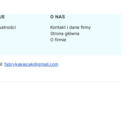
JE
O NAS
watności
Kontakt i dane firmy
Strona główna
O firmie
il:
fabrykakiecek@gmail.com