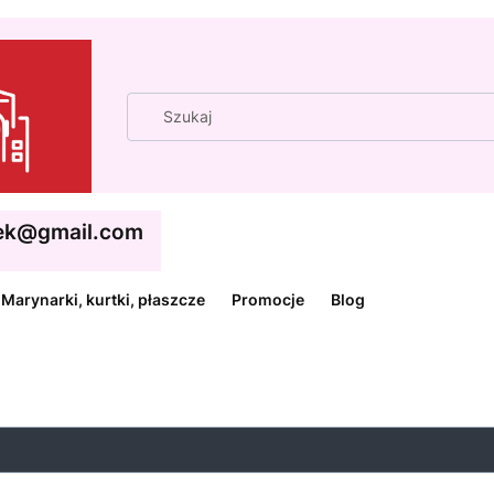
cek@gmail.com
Marynarki, kurtki, płaszcze
Promocje
Blog