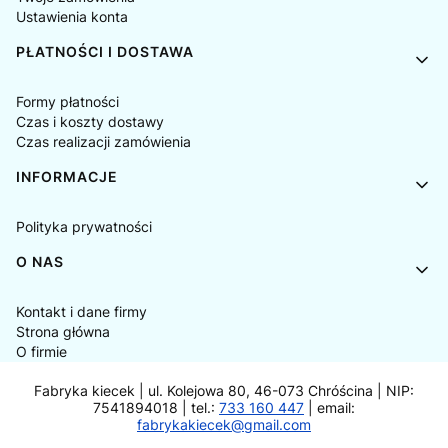
Ustawienia konta
PŁATNOŚCI I DOSTAWA
Formy płatności
Czas i koszty dostawy
Czas realizacji zamówienia
INFORMACJE
Polityka prywatności
O NAS
Kontakt i dane firmy
Strona główna
O firmie
Fabryka kiecek | ul. Kolejowa 80, 46-073 Chróścina | NIP:
7541894018 | tel.:
733 160 447
| email:
fabrykakiecek@gmail.com