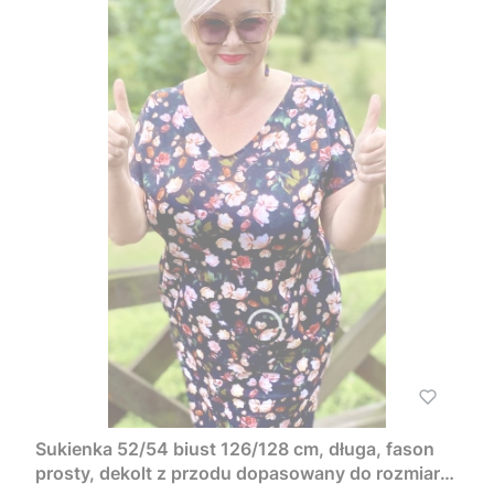
Sukienka 52/54 biust 126/128 cm, długa, fason
prosty, dekolt z przodu dopasowany do rozmiaru,